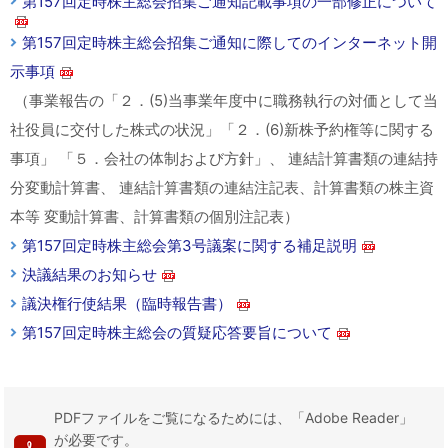
第157回定時株主総会招集ご通知記載事項の一部修正について
第157回定時株主総会招集ご通知に際してのインターネット開
示事項
（事業報告の「２．(5)当事業年度中に職務執行の対価として当
社役員に交付した株式の状況」「２．(6)新株予約権等に関する
事項」 「５．会社の体制および方針」、 連結計算書類の連結持
分変動計算書、 連結計算書類の連結注記表、計算書類の株主資
本等 変動計算書、計算書類の個別注記表）
第157回定時株主総会第3号議案に関する補足説明
決議結果のお知らせ
議決権行使結果（臨時報告書）
第157回定時株主総会の質疑応答要旨について
PDFファイルをご覧になるためには、「Adobe Reader」
が必要です。