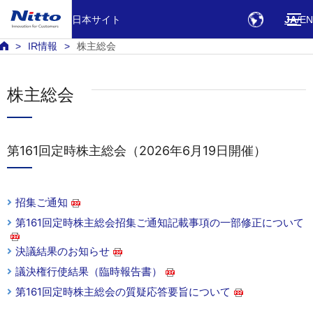
日本サイト
JA
EN
IR情報
株主総会
株主総会
第161回定時株主総会（2026年6月19日開催）
招集ご通知
第161回定時株主総会招集ご通知記載事項の一部修正について
決議結果のお知らせ
議決権行使結果（臨時報告書）
第161回定時株主総会の質疑応答要旨について