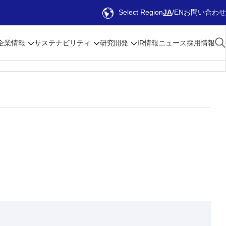
Select Region
JA
EN
お問い合わせ
企業情報
サステナビリティ
研究開発
IR情報
ニュース
採用情報