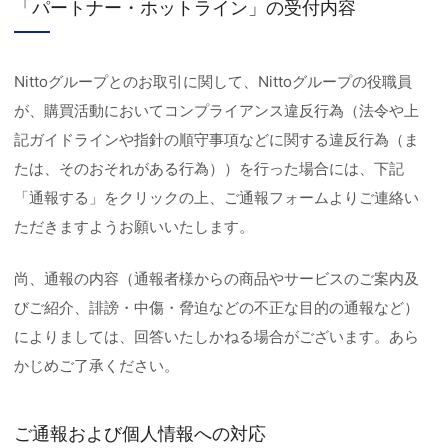
「パートナー・ホットライン」の受付内容
Nittoグループとのお取引に関して、Nittoグループの役職員
が、購買活動においてコンプライアンス違反行為（法令や上
記ガイドラインや指針の順守事項などに関する違反行為（ま
たは、そのおそれがある行為））を行った場合には、下記
「通報する」をクリックの上、ご通報フォームよりご連絡い
ただきますようお願いいたします。
尚、通報の内容（通報者様からの商品やサービスのご案内及
びご紹介、誹謗・中傷・脅迫などの不正な目的の通報など）
によりましては、回答いたしかねる場合がございます。あら
かじめご了承ください。
ご通報および個人情報への対応