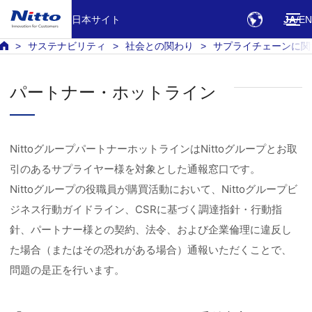
日本サイト
JA
EN
サステナビリティ
社会との関わり
サプライチェーンに関
パートナー・ホットライン
NittoグループパートナーホットラインはNittoグループとお取
引のあるサプライヤー様を対象とした通報窓口です。
Nittoグループの役職員が購買活動において、Nittoグループビ
ジネス行動ガイドライン、CSRに基づく調達指針・行動指
針、パートナー様との契約、法令、および企業倫理に違反し
た場合（またはその恐れがある場合）通報いただくことで、
問題の是正を行います。