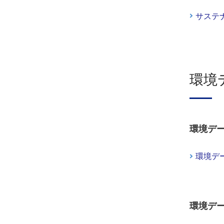
サステ
環境
環境デー
環境デー
環境デー