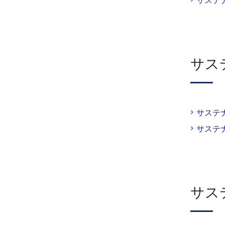
サステ
サス
サステ
サステ
サス