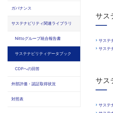
ガバナンス
サス
サステナビリティ関連ライブラリ
Nittoグループ統合報告書
サステ
サステ
サステナビリティデータブック
CDPへの回答
サス
外部評価・認証取得状況
対照表
サステ