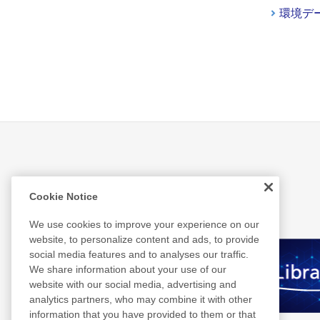
環境デー
Related Information
Cookie Notice
We use cookies to improve your experience on our
website, to personalize content and ads, to provide
social media features and to analyses our traffic.
We share information about your use of our
website with our social media, advertising and
analytics partners, who may combine it with other
information that you have provided to them or that