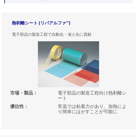
熱剥離シート (リバアルファ™)
電子部品の製造工程で自動化・省人化に貢献
市場・製品
：
電子部品の製造工程向け熱剥離シ
ート
優位性
：
常温では粘着力があり、加熱によ
り簡単にはがすことが可能に