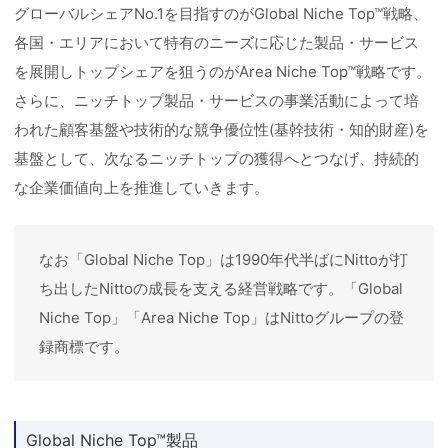
グローバルシェアNo.1を目指すのがGlobal Niche Top™戦略、
各国・エリアにおいて特有のニーズに応じた製品・サービス
を展開しトップシェアを狙うのがArea Niche Top™戦略です。
さらに、ニッチトップ製品・サービスの事業活動によって培
われた顧客基盤や技術的な競争優位性(基幹技術・知的財産)を
基盤として、次なるニッチトップの獲得へとつなげ、持続的
な企業価値向上を推進していきます。
なお「Global Niche Top」は1990年代半ばにNittoが打
ち出したNittoの成長を支える経営戦略です。「Global
Niche Top」「Area Niche Top」はNittoグループの登
録商標です。
Global Niche Top™製品