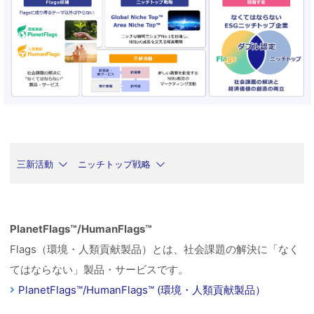
三新活動
ニッチトップ戦略
PlanetFlags™/HumanFlags™
Flags（環境・人類貢献製品）とは、社会課題の解決に「なく
てはならない」製品・サービスです。
PlanetFlags™/HumanFlags™ (環境・人類貢献製品）