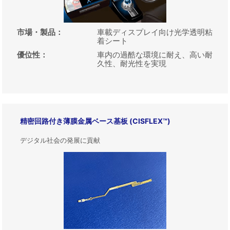
市場・製品
：
車載ディスプレイ向け光学透明粘
着シート
優位性
：
車内の過酷な環境に耐え、高い耐
久性、耐光性を実現
精密回路付き薄膜金属ベース基板 (CISFLEX™)
デジタル社会の発展に貢献