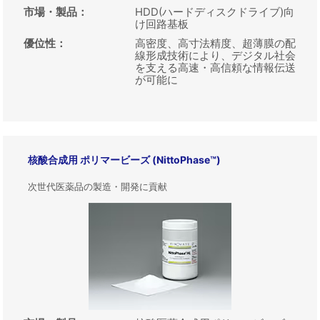
市場・製品
：
HDD(ハードディスクドライブ)向
け回路基板
優位性
：
高密度、高寸法精度、超薄膜の配
線形成技術により、デジタル社会
を支える高速・高信頼な情報伝送
が可能に
核酸合成用 ポリマービーズ (NittoPhase™)
次世代医薬品の製造・開発に貢献