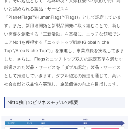
す。その起点として、地球環境・人類社会への貢献が特に高
いと認められる製品・サービスを
「PlanetFlags™/HumanFlags™(Flags)」として認定していま
す。また、新用途開拓と新製品開発に取り組むことで、新し
い需要を創造する「三新活動」を基盤に、ニッチな領域でシ
ェアNo.1を獲得する「ニッチトップ戦略(Global Niche
Top™/Area Niche Top™)」を推進し、事業成長を実現してきま
した。さらに、Flagsとニッチトップ双方の認定基準を満たす
厳選された製品・サービスを「ダブル認定」製品・サービス
として推進していきます。ダブル認定の推進を通じて、高い
社会貢献と収益性を実現し、企業価値の向上を目指します。
Nitto独自のビジネスモデルの概要