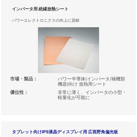
インバータ用 絶縁放熱シート
パワーエレクトロニクスの向上に貢献
市場・製品
：
パワー半導体(インバータ/補機類
機器)向け 放熱用シート
優位性
：
非常に薄く、インバータの小型・
軽量化が可能に
タブレット向けIPS液晶ディスプレイ用 広視野角偏光板