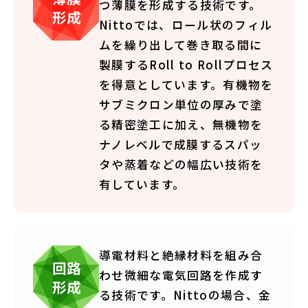
つ薄膜を形成する技術です。
Nittoでは、ロール状のフィル
ムを繰り出して巻き取る間に
製膜するRoll to Rollプロセス
を得意としています。有機物を
サブミクロン単位の厚みで塗
る精密塗工に加え、無機物を
ナノレベルで成膜するスパッ
タや蒸着などの幅広い技術を
有しています。
導電材料と絶縁材料を組み合
わせ微細な電気回路を作成す
る技術です。Nittoの場合、金