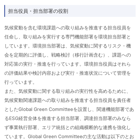
担当役員・担当部署の役割
気候変動を含む環境課題への取り組みを推進する担当役員を
任命し、取り組みを実行する専門機能部署を環境担当部署と
しています。環境担当部署は、気候変動に関するリスク・機
会を定期的に評価し、戦略検討（移行計画含む）、課題への
対応策の実行・推進を行っています。環境担当役員はそれら
の評価結果や検討内容および実行・推進状況について管理を
行っています。
また、気候変動に関する取り組みの実行性を高めるために、
気候変動関連課題への取り組みを推進する担当役員を責任者
としたGlobal Green Committeeを設置し、関連機能部署であ
るESG経営全体を推進する担当部署、調達担当部署のみなら
ず事業執行部署、エリア統括との組織横断的な連携を強化し
ています。Global Green Committeeの主な活動は以下のとお