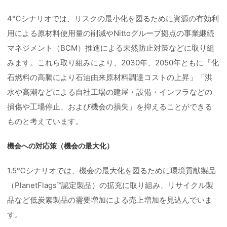
4℃シナリオでは、リスクの最小化を図るために資源の有効利
用による原材料使用量の削減やNittoグループ拠点の事業継続
マネジメント（BCM）推進による未然防止対策などに取り組
みます。これら取り組みにより、2030年、2050年ともに「化
石燃料の高騰により石油由来原材料調達コストの上昇」「洪
水や高潮などによる自社工場の建屋・設備・インフラなどの
損傷や工場停止、および機会の損失」を抑えることができる
ものと考えています。
機会への対応策（機会の最大化）
1.5℃シナリオでは、機会の最大化を図るために環境貢献製品
（PlanetFlags™認定製品）の拡充に取り組み、リサイクル製
品など低炭素製品の需要増加による売上増加を見込んでいま
す。