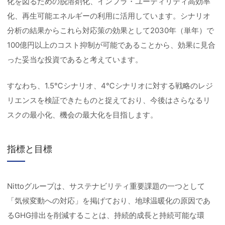
化を図るための脱溶剤化、インフラ・ユーティリティ高効率
化、再生可能エネルギーの利用に活用しています。シナリオ
分析の結果からこれら対応策の効果として2030年（単年）で
100億円以上のコスト抑制が可能であることから、効果に見合
った妥当な投資であると考えています。
すなわち、1.5℃シナリオ、4℃シナリオに対する戦略のレジ
リエンスを検証できたものと捉えており、今後はさらなるリ
スクの最小化、機会の最大化を目指します。
指標と目標
Nittoグループは、サステナビリティ重要課題の一つとして
「気候変動への対応」を掲げており、地球温暖化の原因であ
るGHG排出を削減することは、持続的成長と持続可能な環