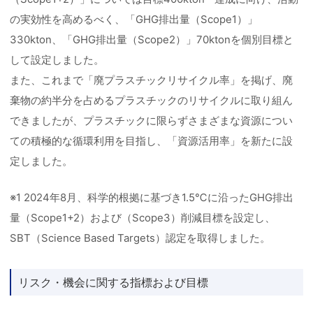
の実効性を高めるべく、「GHG排出量（Scope1）」
330kton、「GHG排出量（Scope2）」70ktonを個別目標と
して設定しました。
また、これまで「廃プラスチックリサイクル率」を掲げ、廃
棄物の約半分を占めるプラスチックのリサイクルに取り組ん
できましたが、プラスチックに限らずさまざまな資源につい
ての積極的な循環利用を目指し、「資源活用率」を新たに設
定しました。
※1 2024年8月、科学的根拠に基づき1.5℃に沿ったGHG排出
量（Scope1+2）および（Scope3）削減目標を設定し、
SBT（Science Based Targets）認定を取得しました。
リスク・機会に関する指標および目標