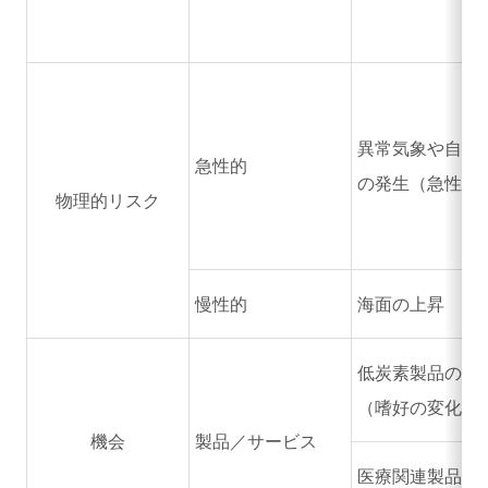
異常気象や自然
急性的
の発生（急性）
物理的リスク
慢性的
海面の上昇
低炭素製品の需
（嗜好の変化）
機会
製品／サービス
医療関連製品の