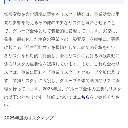
気候変動を含む環境に関するリスク・機会は、事業活動に重
要な影響を与えるその他の主要なリスクと統合させること
で、グループ全体として包括的に管理しています。実際に、
発生・顕在化した場合の事業への「影響度」を縦軸に、実際
に起こる「発生可能性」を横軸として二軸での分析を行い、
各リスクを相対的に評価し、全社リスクにおける気候変動に
係るリスクの重要性を認識しています。また、これら全社リ
スクは、事業に関わる「事業リスク」とグループ全般に及ぼ
す「業務リスク」に大別し、グループ全体で適切なリスク管
理を行っています。2025年度、グループ全体の主要なリスク
は以下のとおりです。詳細については
こちら
をご参照くださ
い。
2025年度のリスクマップ