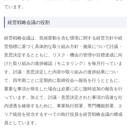
ています。
経営戦略会議の役割
経営戦略会議は、気候変動を含む環境に関する経営方針や経
営指標に基づく具体的な取り組み方針・施策について討議・
意思決定するとともに、リスク・機会の管理や目標達成に向
けた取り組みの進捗確認（モニタリング）を毎月行っていま
す。討議・意思決定した内容や取り組みの進捗結果につい
て、四半期ごとに定期的に取締役会へ報告を行うとともに、
重要な事項が発生した場合は必要に応じ随時追加の報告を行
っています。加えて、討議・意思決定された事項の迅速な社
内浸透を確保するために、事業執行部署、専門機能部署、エ
リア統括を担当するすべての執行役員を経営戦略会議の構成
員としています。