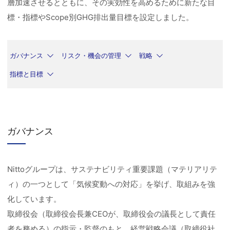
層加速させるとともに、その実効性を高めるために新たな目
標・指標やScope別GHG排出量目標を設定しました。
ガバナンス
リスク・機会の管理
戦略
指標と目標
ガバナンス
Nittoグループは、サステナビリティ重要課題（マテリアリテ
ィ）の一つとして「気候変動への対応」を挙げ、取組みを強
化しています。
取締役会（取締役会長兼CEOが、取締役会の議長として責任
者を務める）の指示・監督のもと、経営戦略会議（取締役社