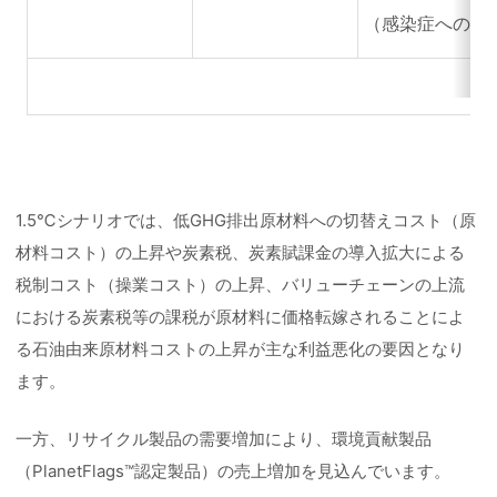
（感染症への対
1.5℃シナリオでは、低GHG排出原材料への切替えコスト（原
材料コスト）の上昇や炭素税、炭素賦課金の導入拡大による
税制コスト（操業コスト）の上昇、バリューチェーンの上流
における炭素税等の課税が原材料に価格転嫁されることによ
る石油由来原材料コストの上昇が主な利益悪化の要因となり
ます。
一方、リサイクル製品の需要増加により、環境貢献製品
（PlanetFlags™認定製品）の売上増加を見込んでいます。