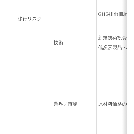
GHG排出価格の
移行リスク
新規技術投資に
技術
低炭素製品への
業界／市場
原材料価格の高