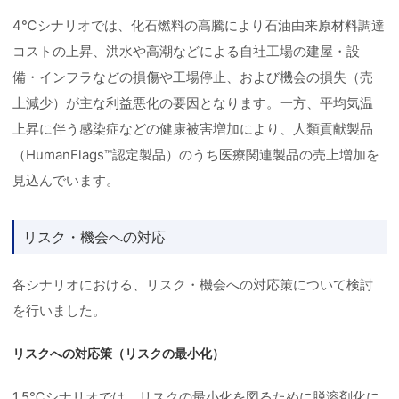
4℃シナリオでは、化石燃料の高騰により石油由来原材料調達
コストの上昇、洪水や高潮などによる自社工場の建屋・設
備・インフラなどの損傷や工場停止、および機会の損失（売
上減少）が主な利益悪化の要因となります。一方、平均気温
上昇に伴う感染症などの健康被害増加により、人類貢献製品
（HumanFlags™認定製品）のうち医療関連製品の売上増加を
見込んでいます。
リスク・機会への対応
各シナリオにおける、リスク・機会への対応策について検討
を行いました。
リスクへの対応策（リスクの最小化）
1.5℃シナリオでは、リスクの最小化を図るために脱溶剤化に