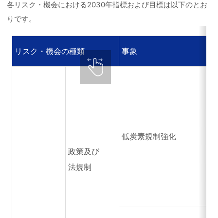
各リスク・機会における2030年指標および目標は以下のとお
りです。
リスク・機会の種類
事象
低炭素規制強化
政策及び
法規制