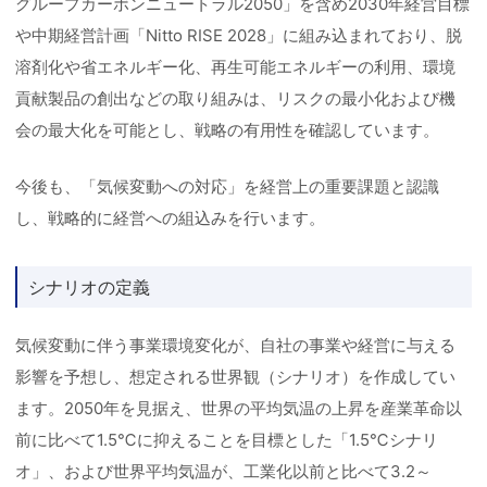
グループカーボンニュートラル2050」を含め2030年経営目標
や中期経営計画「Nitto RISE 2028」に組み込まれており、脱
溶剤化や省エネルギー化、再生可能エネルギーの利用、環境
貢献製品の創出などの取り組みは、リスクの最小化および機
会の最大化を可能とし、戦略の有用性を確認しています。
今後も、「気候変動への対応」を経営上の重要課題と認識
し、戦略的に経営への組込みを行います。
シナリオの定義
気候変動に伴う事業環境変化が、自社の事業や経営に与える
影響を予想し、想定される世界観（シナリオ）を作成してい
ます。2050年を見据え、世界の平均気温の上昇を産業革命以
前に比べて1.5℃に抑えることを目標とした「1.5℃シナリ
オ」、および世界平均気温が、工業化以前と比べて3.2～