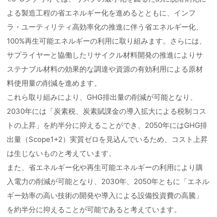
よる製造工程の省エネルギー化を進めるとともに、インフ
ラ・ユーティリティ高効率化の推進に伴う省エネルギー化、
100%再生可能エネルギーの利用に取り組みます。さらには、
サプライヤーと協働したリサイクル材料開発の推進によりサ
ステナブル材料の効果的な調達や資源の有効利用による原材
料使用量の削減を進めます。
これら取り組みにより、GHG排出量の削減が可能となり、
2030年には「炭素税、炭素賦課金の導入拡大による税制コス
トの上昇」を約半分に抑えることができ、2050年にはGHG排
出量（Scope1+2）実質ゼロを見込んでいるため、コスト上昇
は生じないものと考えています。
また、省エネルギー化や再生可能エネルギーの利用により購
入電力の削減が可能となり、2030年、2050年ともに「エネル
ギー効率の高い技術の開発や導入による設備投資費の高騰」
を約半分に抑えることが可能であると考えています。