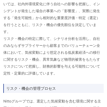
いては、社内外環境変化に伴う自社への影響を把握し、イン
シデントが発生した場合の事業への「影響度」、実際に発生
する「発生可能性」から相対的な重要度評価・特定（選定）
を行うとともに、リスク・機会の優先順位を決定していま
す。
リスク・機会の特定に際して、シナリオ分析を活用し、自社
のみならずサプライヤーから顧客までのバリューチェーン全
体において、気候変動により想定される低炭素経済への移行
に関するリスク・機会、異常気象など物理的被害をもたらす
リスクについて把握し、財務的影響を与える可能性について
定性・定量的に評価しています。
リスク・機会の管理プロセス
Nittoグループでは、選定した気候変動を含む環境に関する主