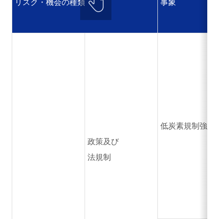
リスク・機会の種類
事象
低炭素規制強化
政策及び
法規制