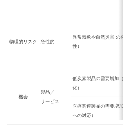
異常気象や自然災害 の発
物理的リスク
急性的
性）
低炭素製品の需要増加（嗜
化）
製品／
機会
サービス
医療関連製品の需要増加（
への対応）