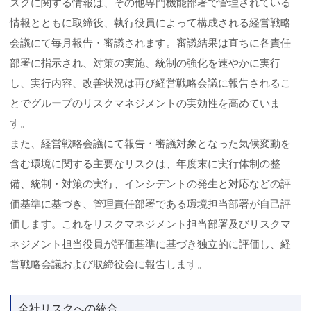
スクに関する情報は、その他専門機能部署で管理されている
情報とともに取締役、執行役員によって構成される経営戦略
会議にて毎月報告・審議されます。審議結果は直ちに各責任
部署に指示され、対策の実施、統制の強化を速やかに実行
し、実行内容、改善状況は再び経営戦略会議に報告されるこ
とでグループのリスクマネジメントの実効性を高めていま
す。
また、経営戦略会議にて報告・審議対象となった気候変動を
含む環境に関する主要なリスクは、年度末に実行体制の整
備、統制・対策の実行、インシデントの発生と対応などの評
価基準に基づき、管理責任部署である環境担当部署が自己評
価します。これをリスクマネジメント担当部署及びリスクマ
ネジメント担当役員が評価基準に基づき独立的に評価し、経
営戦略会議および取締役会に報告します。
全社リスクへの統合