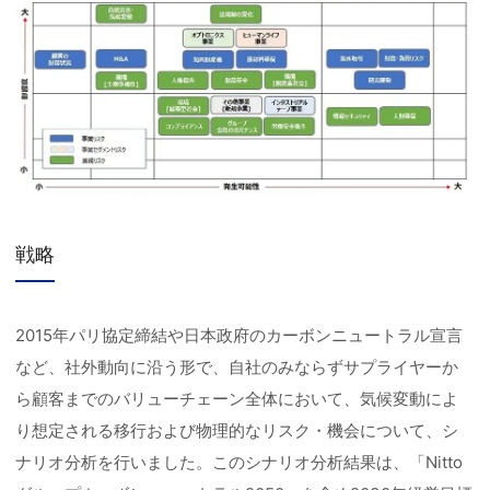
戦略
2015年パリ協定締結や日本政府のカーボンニュートラル宣言
など、社外動向に沿う形で、自社のみならずサプライヤーか
ら顧客までのバリューチェーン全体において、気候変動によ
り想定される移行および物理的なリスク・機会について、シ
ナリオ分析を行いました。このシナリオ分析結果は、「Nitto