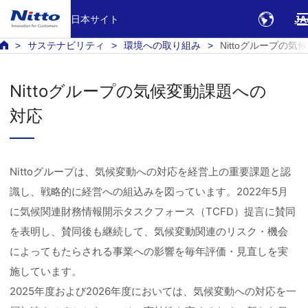
日本サイト
JA
サステナビリティ
環境への取り組み
Nittoグループの
Nittoグループの気候変動課題への
対応
Nittoグループは、気候変動への対応を経営上の重要課題と認
識し、戦略的に経営への組込みを図っています。2022年5月
に気候関連財務情報開示タスクフォース（TCFD）提言に賛同
を表明し、賛同後も継続して、気候変動関連のリスク・機会
によってもたらされる事業への影響を毎年評価・見直しを実
施しています。
2025年度および2026年度においては、気候変動への対応を一