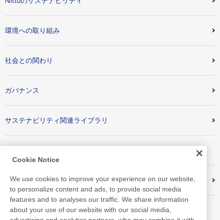
Nittoのサステナビリティ
環境への取り組み
社会との関わり
ガバナンス
サステナビリティ関連ライブラリ
外部評価・認証取得状況
Cookie Notice
We use cookies to improve your experience on our website,
対照表
to personalize content and ads, to provide social media
features and to analyses our traffic. We share information
about your use of our website with our social media,
advertising and analytics partners, who may combine it with