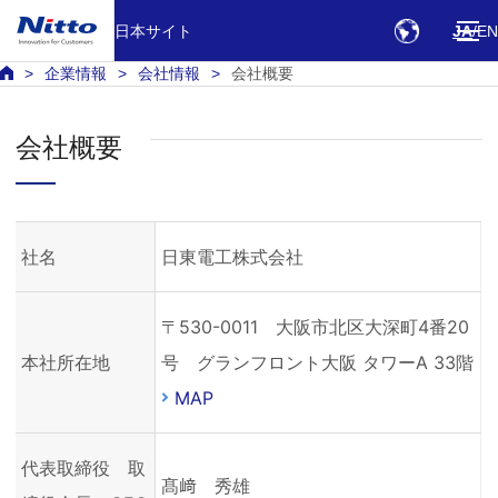
日本サイト
JA
EN
企業情報
会社情報
会社概要
会社概要
社名
日東電工株式会社
〒530-0011 大阪市北区大深町4番20
本社所在地
号 グランフロント大阪 タワーA 33階
MAP
代表取締役 取
髙﨑 秀雄