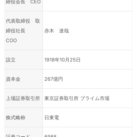
締役会長 CEO
代表取締役 取
締役社長
赤木 達哉
COO
設立
1918年10月25日
資本金
267億円
上場証券取引所
東京証券取引所 プライム市場
株式略称
日東電
証券コード
6988