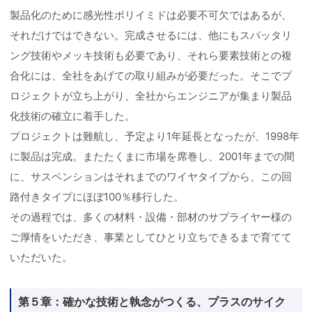
製品化のために感光性ポリイミドは必要不可欠ではあるが、
それだけではできない。完成させるには、他にもスパッタリ
ング技術やメッキ技術も必要であり、それら要素技術との複
合化には、全社をあげての取り組みが必要だった。そこでプ
ロジェクトが立ち上がり、全社からエンジニアが集まり製品
化技術の確立に着手した。
プロジェクトは難航し、予定より1年延長となったが、1998年
に製品は完成。またたくまに市場を席巻し、2001年までの間
に、サスペンションはそれまでのワイヤタイプから、この回
路付きタイプにほぼ100％移行した。
その過程では、多くの材料・設備・部材のサプライヤー様の
ご厚情をいただき、事業としてひとり立ちできるまで育てて
いただいた。
第５章：確かな技術と執念がつくる、プラスのサイク