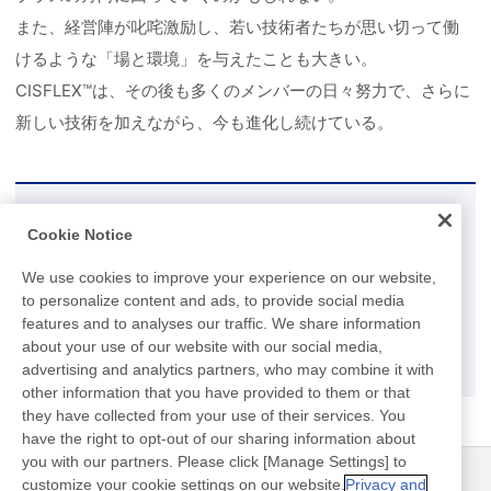
また、経営陣が叱咤激励し、若い技術者たちが思い切って働
けるような「場と環境」を与えたことも大きい。
CISFLEX™は、その後も多くのメンバーの日々努力で、さらに
新しい技術を加えながら、今も進化し続けている。
研究開発に関するお問い合わせ
Cookie Notice
研究開発に関するお問い合わせは、こちらのお問い合わせフ
We use cookies to improve your experience on our website,
ォームをご利用ください。
to personalize content and ads, to provide social media
features and to analyses our traffic. We share information
about your use of our website with our social media,
お問い合わせ
advertising and analytics partners, who may combine it with
other information that you have provided to them or that
they have collected from your use of their services. You
have the right to opt-out of our sharing information about
you with our partners. Please click [Manage Settings] to
customize your cookie settings on our website.
Privacy and
ニュース
お問い合わせ