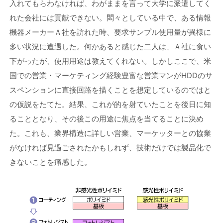
入れてもらわなければ、わがままを言って大学に派遣してく
れた会社には貢献できない。悶々としている中で、ある情報
機器メーカーＡ社を訪れた時、要求サンプル使用量が異様に
多い状況に遭遇した。何かあると感じた二人は、Ａ社に食い
下がったが、使用用途は教えてくれない。しかしここで、米
国での営業・マーケティング経験豊富な営業マンがHDDのサ
スペンションに直接回路を描くことを想定しているのではと
の仮説をたてた。結果、これが的を射ていたことを後日に知
ることとなり、その後この用途に焦点を当てることに決め
た。これも、業界構造に詳しい営業、マーケッターとの協業
がなければ見過ごされたかもしれず、技術だけでは製品化で
きないことを痛感した。