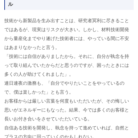
ル
技術から新製品を生み出すことは、研究者冥利に尽きること
ではあるが、現実はリスクが大きい。しかし、材料技術開発
から量産化までやり遂げた技術者には、やっている間に不安
はあまりなかったと言う。
「技術には自信がありましたから。それに、自分が執念を持
って取り組んでいたからだと思うのですが、困ったときには
多くの人が助けてくれました」。
連日連夜の激務も、「自分でやりたいことをやっているの
で、僕は楽しかった」とも言う。
お客様からは厳しい言葉を何度もいただいたが、その悔しい
思いがエネルギーにもなった。結果、今では多くのお客様と
長いお付き合いをさせていただいている。
自信ある技術を開発し、執念を持って進めていれば、自然と
プラスの方向に回っていくのかもしれない。