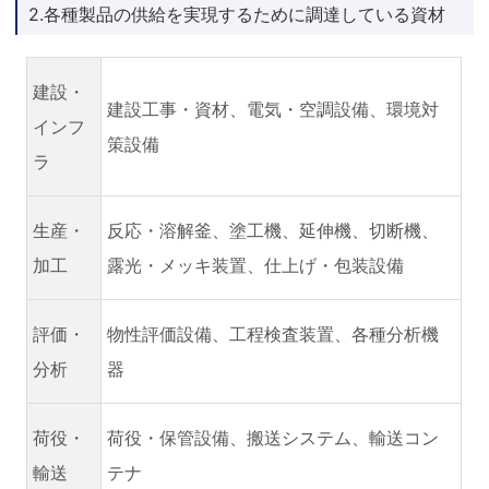
2.各種製品の供給を実現するために調達している資材
建設・
建設工事・資材、電気・空調設備、環境対
インフ
策設備
ラ
生産・
反応・溶解釜、塗工機、延伸機、切断機、
加工
露光・メッキ装置、仕上げ・包装設備
評価・
物性評価設備、工程検査装置、各種分析機
分析
器
荷役・
荷役・保管設備、搬送システム、輸送コン
輸送
テナ