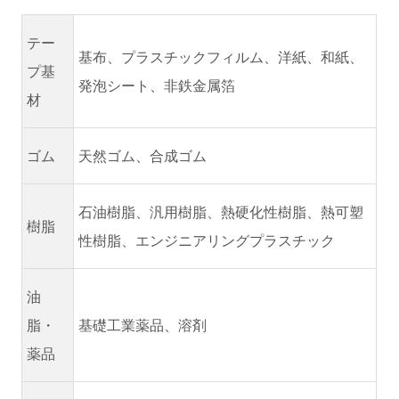
テー
基布、プラスチックフィルム、洋紙、和紙、
プ基
発泡シート、非鉄金属箔
材
ゴム
天然ゴム、合成ゴム
石油樹脂、汎用樹脂、熱硬化性樹脂、熱可塑
樹脂
性樹脂、エンジニアリングプラスチック
油
脂・
基礎工業薬品、溶剤
薬品