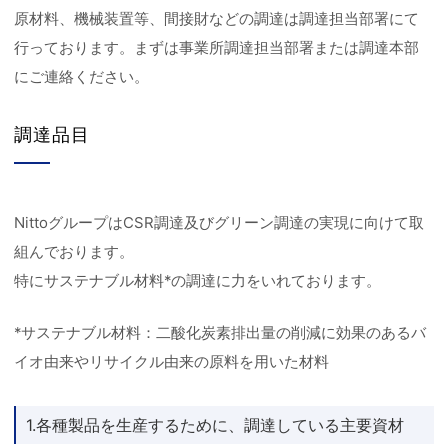
原材料、機械装置等、間接財などの調達は調達担当部署にて
行っております。まずは事業所調達担当部署または調達本部
にご連絡ください。
調達品目
NittoグループはCSR調達及びグリーン調達の実現に向けて取
組んでおります。
特にサステナブル材料*の調達に力をいれております。
*サステナブル材料：二酸化炭素排出量の削減に効果のあるバ
イオ由来やリサイクル由来の原料を用いた材料
1.各種製品を生産するために、調達している主要資材