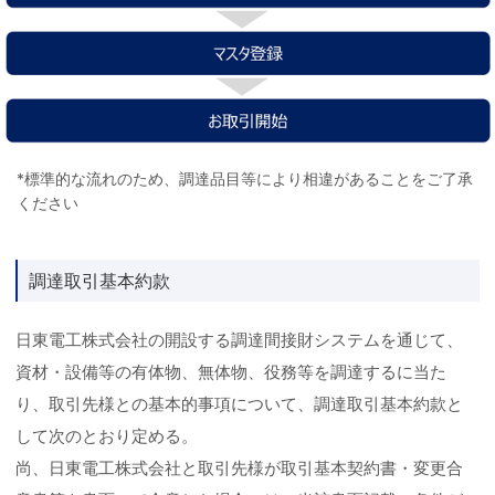
*標準的な流れのため、調達品目等により相違があることをご了承
ください
調達取引基本約款
日東電工株式会社の開設する調達間接財システムを通じて、
資材・設備等の有体物、無体物、役務等を調達するに当た
り、取引先様との基本的事項について、調達取引基本約款と
して次のとおり定める。
尚、日東電工株式会社と取引先様が取引基本契約書・変更合