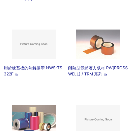
用於硬基板的熱解膠帶 NWS-TS
耐熱型低黏著力板材 PW(PROSS
322F
WELL) / TRM 系列