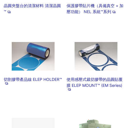
晶圓夾盤台的清潔材料 清潔晶圓
保護膠帶貼片機（具備真空 + 加
™
壓功能） NEL 系統™系列
切割膠帶產品線 ELEP HOLDER™
使用感壓式裁切膠帶的晶圓貼覆
膜 ELEP MOUNT™ (EM Series)