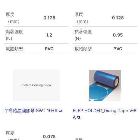
厚度
厚度
0.128
0.128
（mm）
（mm）
黏著強度
黏著強度
1.2
0.95
(N)
(N)
載體類型
PVC
載體類型
PVC
半導體晶圓膠帶 SWT 10+R
ELEP HOLDER_Dicing Tape V-8
A
厚度
0.075
厚度
（mm）