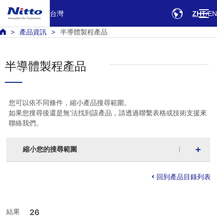
台灣
ZHT
EN
產品資訊
半導體製程產品
半導體製程產品
您可以依不同條件，縮小產品搜尋範圍。
如果您搜尋後還是無'法找到該產品，請透過聯繫表格或技術支援來
聯絡我們。
縮小您的搜尋範圍
回到產品目錄列表
結果
26