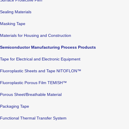
Surface Protective Film
Sealing Materials
Masking Tape
Materials for Housing and Construction
Semiconductor Manufacturing Process Products
Tape for Electrical and Electronic Equipment
Fluoroplastic Sheets and Tape NITOFLON™
Fluoroplastic Porous Film TEMISH™
Porous Sheet/Breathable Material
Packaging Tape
Functional Thermal Transfer System