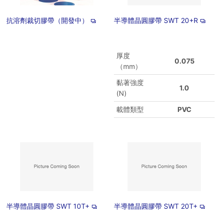
抗溶劑裁切膠帶（開發中）
半導體晶圓膠帶 SWT 20+R
厚度
0.075
（mm）
黏著強度
1.0
(N)
載體類型
PVC
半導體晶圓膠帶 SWT 10T+
半導體晶圓膠帶 SWT 20T+