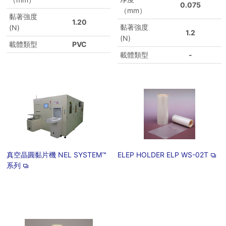
0.075
（mm）
黏著強度
1.20
黏著強度
(N)
1.2
(N)
載體類型
PVC
載體類型
-
真空晶圓黏片機 NEL SYSTEM™
ELEP HOLDER ELP WS-02T
系列