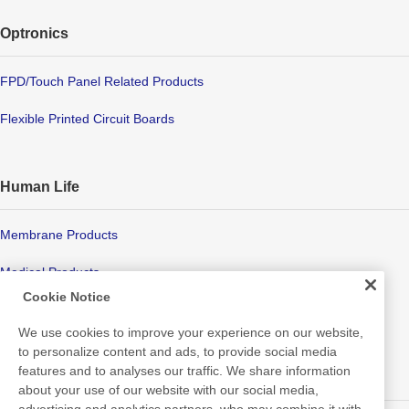
Optronics
FPD/Touch Panel Related Products
Flexible Printed Circuit Boards
Human Life
Membrane Products
Medical Products
Cookie Notice
Hygiene
We use cookies to improve your experience on our website,
to personalize content and ads, to provide social media
features and to analyses our traffic. We share information
New Products/Technologies
about your use of our website with our social media,
advertising and analytics partners, who may combine it with