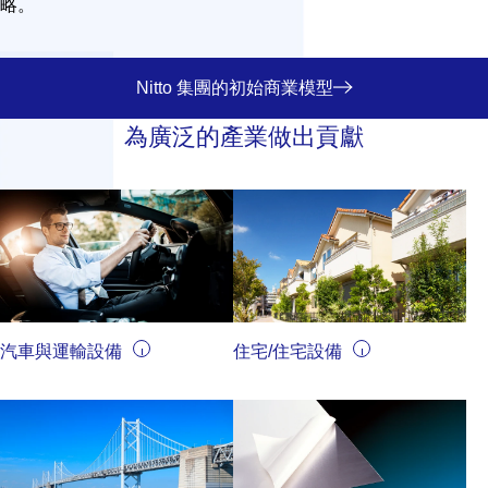
略。
Nitto 集團的初始商業模型
為廣泛的產業做出貢獻
汽車與運輸設備
住宅/住宅設備