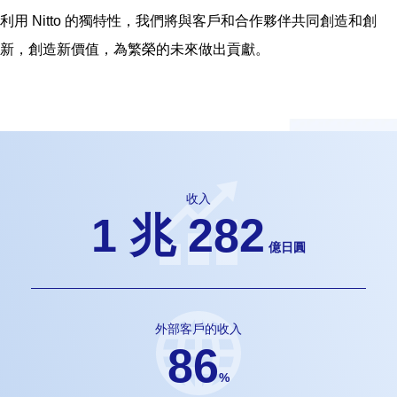
利用 Nitto 的獨特性，我們將與客戶和合作夥伴共同創造和創
新，創造新價值，為繁榮的未來做出貢獻。
收入
1 兆 282
億日圓
外部客戶的收入
86
%