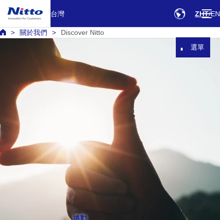
台灣
ZHT
EN
關於我們
Discover Nitto
選單
捲動