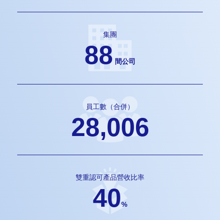
集團
88
間公司
員工數（合併）
28,006
雙重認可產品營收比率
40
%