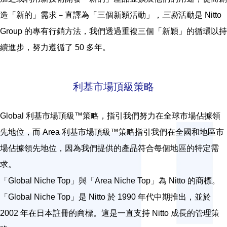
造「新的」需求－直譯為「三個新穎活動」，
三新
活動是 Nitto
Group 的專有行銷方法，我們透過重複三個「新穎」的循環以持
續進步，努力遵循了 50 多年。
利基市場頂級策略
Global 利基市場頂級™策略，指引我們努力在全球市場佔據領
先地位，而 Area 利基市場頂級™策略指引我們在全國和地區市
場佔據領先地位，因為我們提供的產品符合每個地區的特定需
求。
「Global Niche Top」與「Area Niche Top」為 Nitto 的商標。
「Global Niche Top」是 Nitto 於 1990 年代中期推出，並於
2002 年在日本註冊的商標。這是一直支持 Nitto 成長的管理策