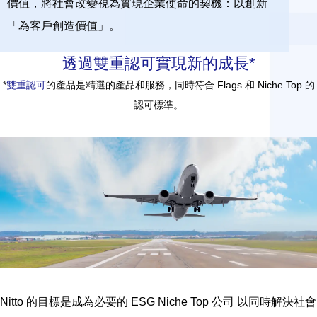
價值，將社會改變視為實現企業使命的契機：以創新
「為客戶創造價值」。
透過雙重認可實現新的成長*
*
雙重認可
的產品是精選的產品和服務，同時符合 Flags 和 Niche Top 的
認可標準。
Nitto 的目標是成為必要的 ESG Niche Top 公司 以同時解決社會