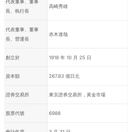
代表董事、董事
高崎秀雄
長、執行長
代表董事、董事
赤木達哉
長、營運長
創立於
1918 年 10 月 25 日
資本額
267.83 億日元
證券交易所
東京證券交易所，黃金市場
股票代號
6988
會計年度
3 月 31 日