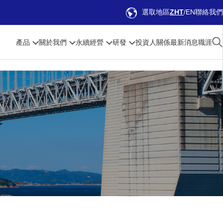
選取地區
ZHT
EN
聯絡我們
產品
關於我們
永續經營
研發
投資人關係
最新消息
職涯