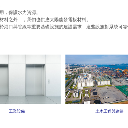
。
用，保護水力資源。
材料之外，，我們也供應太陽能發電板材料。
於港口與管線等重要基礎設施的建設需求，這些設施對系統可靠
工業設備
土木工程與建築