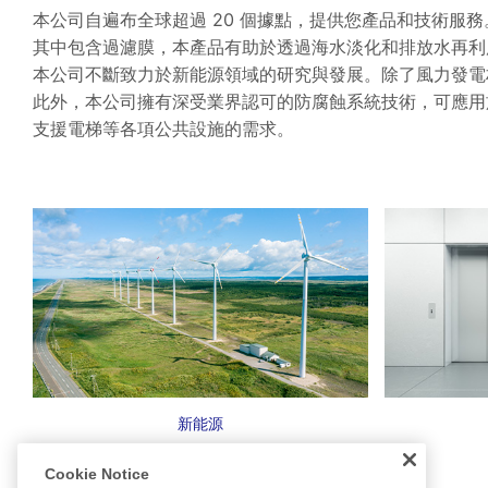
本公司自遍布全球超過 20 個據點，提供您產品和技術服務
其中包含過濾膜，本產品有助於透過海水淡化和排放水再利
本公司不斷致力於新能源領域的研究與發展。除了風力發電
此外，本公司擁有深受業界認可的防腐蝕系統技術，可應用
支援電梯等各項公共設施的需求。
新能源
Cookie Notice