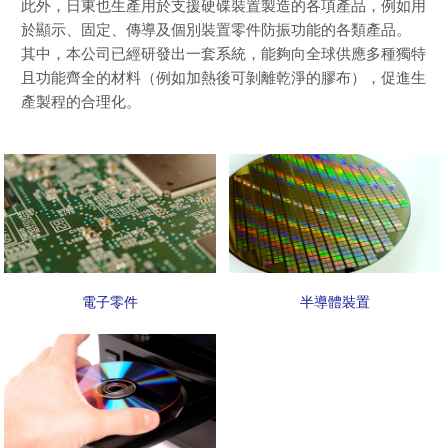
此外，日東也生產用於支援硬碟裝置製造的各項產品，例如用
於顯示、固定、傳導及個別裝置零件防振功能的各類產品。
其中，本公司已經研發出一套系統，能夠向全球供應多種獨特
且功能齊全的材料（例如加熱後可剝離乾淨的膠布），促進生
產製程的合理化。
電子零件
半導體裝置