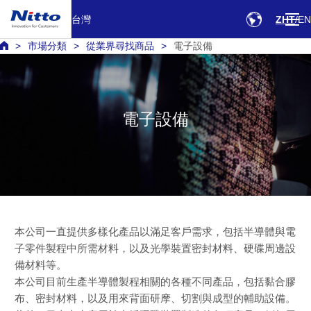
台灣
ZHT
EN
市場分類
從業界尋找商品
電子設備
電子設備
本公司一直提供多樣化產品以滿足客戶需求，包括半導體與電
子零件製程中所需材料，以及光學裝置密封材料、硬碟周邊設
備材料等。
本公司目前生產半導體製程相關的各種不同產品，包括黏合膠
布、密封材料，以及用來背面研摩、切割與成型的輔助設備。