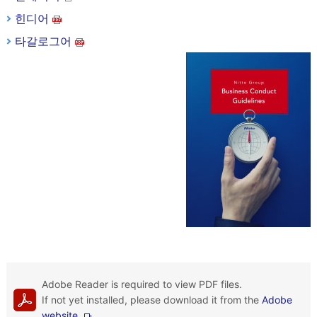
힌디어
타갈로그어
Adobe Reader is required to view PDF files.
If not yet installed, please download it from the
Adobe
website.