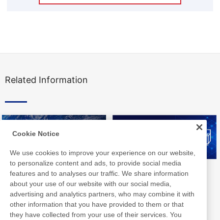
Related Information
Cookie Notice
We use cookies to improve your experience on our website,
to personalize content and ads, to provide social media
Nitto Group Integrated Report
Nitto Library
features and to analyses our traffic. We share information
about your use of our website with our social media,
advertising and analytics partners, who may combine it with
other information that you have provided to them or that
they have collected from your use of their services. You