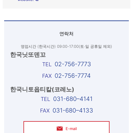
연락처
영업시간 (한국시간) 09:00-17:00(토∙일 공휴일 제외)
한국닛또덴꼬
02-756-7773
02-756-7774
한국니토옵티칼(코레노)
031-680–4141
031-680–4133
E-mail