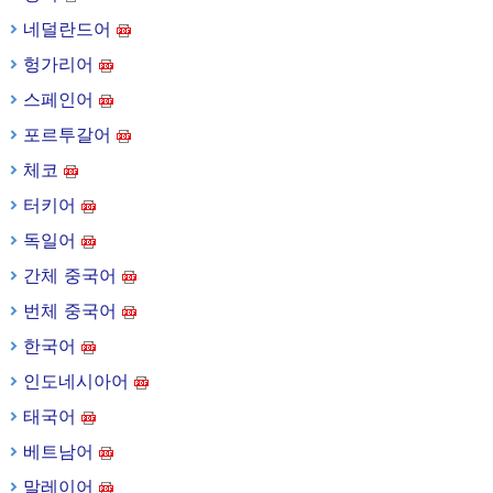
네덜란드어
헝가리어
스페인어
포르투갈어
체코
터키어
독일어
간체 중국어
번체 중국어
한국어
인도네시아어
태국어
베트남어
말레이어