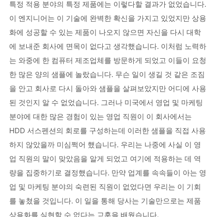
특정 적용 분야의 특정 제품에는 이렇다할 결과가 없었습니다.
이 엔지니어는 이 기술에 완벽한 확신을 가지고 있었지만 상용
화에 성공할 수 있는 제품이 나오지 않으면 자신을 다시 대학
에 보내준 회사에 면목이 없다고 생각했습니다. 이처럼 노력하
는 와중에 한 컴퓨터 제조업체를 방문하게 되었고 이들이 요청
한 많은 양의 샘플에 놀랐습니다. 무슨 일이 생길 것 같은 조짐
을 안고 회사로 다시 돌아와 샘플을 살펴보았지만 어디에 사용
된 것인지 알 수 없었습니다. 그러나 미국에서 영업 및 마케팅
분야에 대한 많은 경험이 있는 영업 직원이 이 회사에서는
HDD 서스펜션의 회로를 구성하는데 이러한 샘플을 직접 사용
하지 않았을까 미심쩍어 했습니다. 우리는 나중에 사실 이 영
업 직원의 말이 맞았음을 알게 되었고 여기에 적용하는 데 역
량을 집중하기로 결정했습니다. 만약 업계를 속속들이 아는 영
업 및 마케팅 분야의 숙련된 직원이 없었다면 우리는 이 기회
를 놓쳤을 것입니다. 이 일을 통해 당사는 기술만으로는 제품
상용화를 실현할 수 없다는 교훈을 배웠습니다.