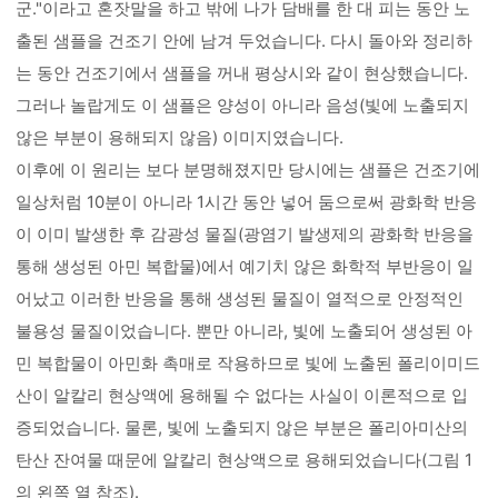
군."이라고 혼잣말을 하고 밖에 나가 담배를 한 대 피는 동안 노
출된 샘플을 건조기 안에 남겨 두었습니다. 다시 돌아와 정리하
는 동안 건조기에서 샘플을 꺼내 평상시와 같이 현상했습니다.
그러나 놀랍게도 이 샘플은 양성이 아니라 음성(빛에 노출되지
않은 부분이 용해되지 않음) 이미지였습니다.
이후에 이 원리는 보다 분명해졌지만 당시에는 샘플은 건조기에
일상처럼 10분이 아니라 1시간 동안 넣어 둠으로써 광화학 반응
이 이미 발생한 후 감광성 물질(광염기 발생제의 광화학 반응을
통해 생성된 아민 복합물)에서 예기치 않은 화학적 부반응이 일
어났고 이러한 반응을 통해 생성된 물질이 열적으로 안정적인
불용성 물질이었습니다. 뿐만 아니라, 빛에 노출되어 생성된 아
민 복합물이 아민화 촉매로 작용하므로 빛에 노출된 폴리이미드
산이 알칼리 현상액에 용해될 수 없다는 사실이 이론적으로 입
증되었습니다. 물론, 빛에 노출되지 않은 부분은 폴리아미산의
탄산 잔여물 때문에 알칼리 현상액으로 용해되었습니다(그림 1
의 왼쪽 열 참조).