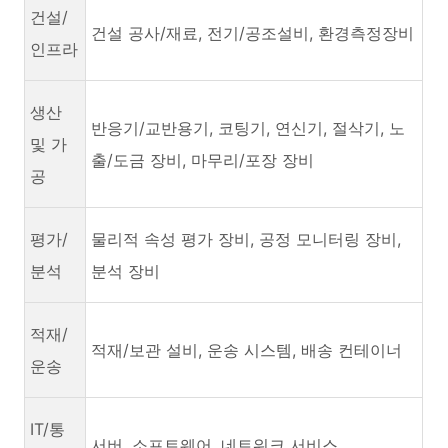
건설/
건설 공사/재료, 전기/공조설비, 환경측정장비
인프라
생산
반응기/교반용기, 코팅기, 연신기, 절삭기, 노
및 가
출/도금 장비, 마무리/포장 장비
공
평가/
물리적 속성 평가 장비, 공정 모니터링 장비,
분석
분석 장비
적재/
적재/보관 설비, 운송 시스템, 배송 컨테이너
운송
IT/통
서버, 소프트웨어, 네트워크 서비스