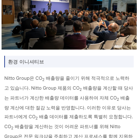
환경 이니셔티브
Nitto Group은 CO
배출량을 줄이기 위해 적극적으로 노력하
2
고 있습니다. Nitto Group 제품의 CO
배출량을 계산할 때 당사
2
는 파트너가 계산한 배출량 데이터를 사용하여 자체 CO
배출
2
량 계산에 대한 절감 노력을 반영합니다. 이러한 이유로 당사는
파트너에게 CO
배출 데이터를 제출하도록 특별히 요청합니다.
2
CO
배출량을 계산하는 것이 어려운 파트너를 위해 Nitto
2
Group은 전문 워크샵을 주최하고 계산 프로세스를 함께 지원하