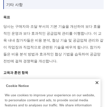
기타 사항
목표
당사는 구매자와 조달 부서의 기본 기술을 개선하여 보다 효율
적인 운영과 보다 효과적인 공급업체 관리를 이행합니다. 이 교
육 내내 참가자들은 비용 분석, 협상 기술 및 공급업체 관리와 같
이 작업장과 직접적으로 관련된 기술을 배우게 됩니다. 참가자
들은 비용 분석 방법과 효과적인 협상 기법을 습득하여 공급망
전반에 걸쳐 경쟁력을 개선합니다.
교육과 훈련 항목
비용 분석: 비용 효율성 개선을 위한 분석 방법 및 관행
Cookie Notice
협상 기술: 효과적인 협상 기법 및 전술
We use cookies to improve your experience on our website,
공급업체 관리: 파트너와 관계를 구축하고 최적화하는 방법
to personalize content and ads, to provide social media
features and to analyses our traffic. We share information