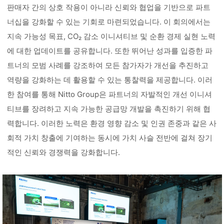
판매자 간의 상호 작용이 아니라 신뢰와 협업을 기반으로 파트
너십을 강화할 수 있는 기회로 마련되었습니다. 이 회의에서는
지속 가능성 목표, CO₂ 감소 이니셔티브 및 순환 경제 실현 노력
에 대한 업데이트를 공유합니다. 또한 뛰어난 성과를 입증한 파
트너의 모범 사례를 강조하여 모든 참가자가 개선을 추진하고
역량을 강화하는 데 활용할 수 있는 통찰력을 제공합니다. 이러
한 참여를 통해 Nitto Group은 파트너의 자발적인 개선 이니셔
티브를 장려하고 지속 가능한 공급망 개발을 촉진하기 위해 협
력합니다. 이러한 노력은 환경 영향 감소 및 인권 존중과 같은 사
회적 가치 창출에 기여하는 동시에 가치 사슬 전반에 걸쳐 장기
적인 신뢰와 경쟁력을 강화합니다.