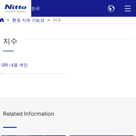
한국
환경 지속 가능성
지수
지수
GRI 내용 색인
Related Information