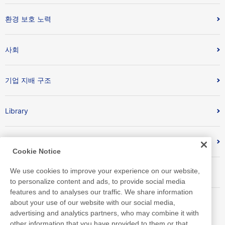
환경 보호 노력
사회
기업 지배 구조
Library
외부 평가 / 인증 취득 현황
Cookie Notice
We use cookies to improve your experience on our website,
지수
to personalize content and ads, to provide social media
features and to analyses our traffic. We share information
about your use of our website with our social media,
advertising and analytics partners, who may combine it with
other information that you have provided to them or that