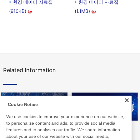
환경 데이터 자료집
환경 데이터 자료집
(910KB)
(1.1MB)
Related Information
Cookie Notice
We use cookies to improve your experience on our website,
to personalize content and ads, to provide social media
Nitto Group Integrated Report
Nitto Library
features and to analyses our traffic. We share information
about your use of our website with our social media,