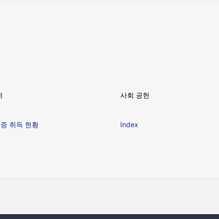
력
사회 공헌
인증 취득 현황
Index