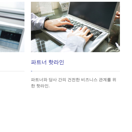
파트너 핫라인
파트너와 당사 간의 건전한 비즈니스 관계를 위
한 핫라인.