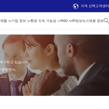
지역 선택
고객센터
제품
기업 정보
환경 지속 가능성
R&D
IR정보
뉴스
채용 정보
을 추구하고 있습니다.
수용하면서,
니다.