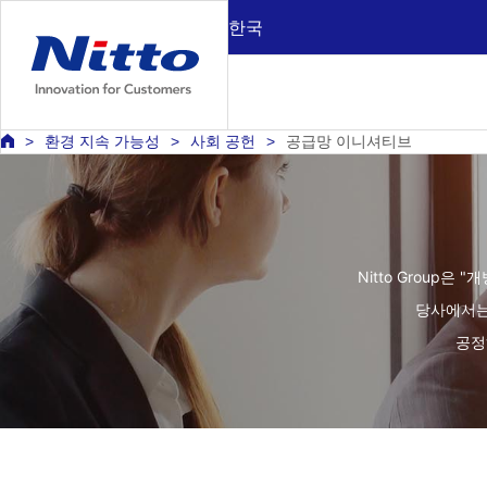
한국
환경 지속 가능성
사회 공헌
공급망 이니셔티브
Nitto Group
당사에서는
공정