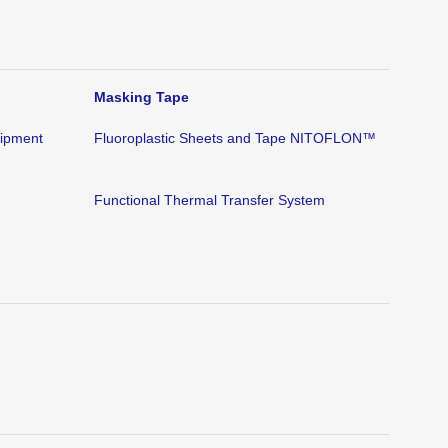
Masking Tape
uipment
Fluoroplastic Sheets and Tape NITOFLON™
Functional Thermal Transfer System