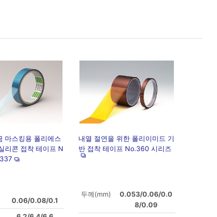
금 마스킹용 폴리에스
내열 절연을 위한 폴리이미드 기
실리콘 접착 테이프 N
반 접착 테이프 No.360 시리즈
.337
두께(mm)
0.053/0.06/0.0
0.06/0.08/0.1
8/0.09
6.2/6.4/6.6