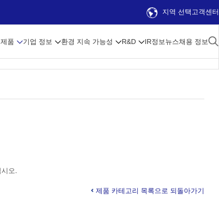
지역 선택
고객센터
제품
기업 정보
환경 지속 가능성
R&D
IR정보
뉴스
채용 정보
십시오.
제품 카테고리 목록으로 되돌아가기