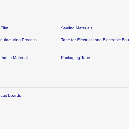
 Film
Sealing Materials
nufacturing Process
Tape for Electrical and Electronic Eq
thable Material
Packaging Tape
rcuit Boards