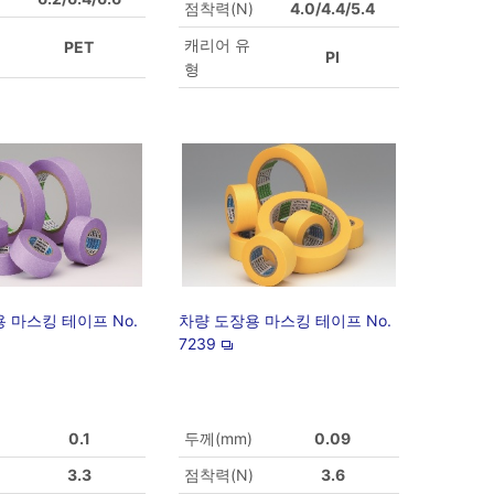
점착력(N)
4.0/4.4/5.4
캐리어 유
PET
PI
형
 마스킹 테이프 No.
차량 도장용 마스킹 테이프 No.
7239
0.1
두께(mm)
0.09
3.3
점착력(N)
3.6