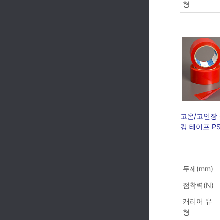
형
고온/고인장
킹 테이프 PS
두께(mm)
점착력(N)
캐리어 유
형