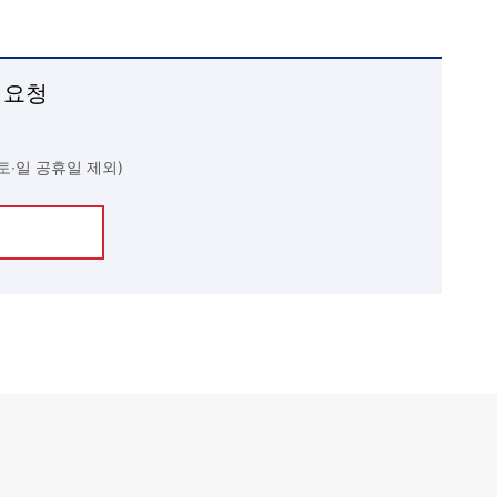
 요청
(토∙일 공휴일 제외)