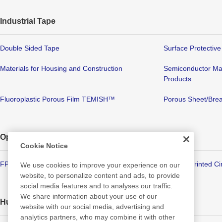
Industrial Tape
Double Sided Tape
Surface Protective
Materials for Housing and Construction
Semiconductor Ma
Products
Fluoroplastic Porous Film TEMISH™
Porous Sheet/Brea
Optronics
Cookie Notice
FPD/Touch Panel Related Products
Flexible Printed Ci
We use cookies to improve your experience on our
website, to personalize content and ads, to provide
social media features and to analyses our traffic.
We share information about your use of our
Human Life
website with our social media, advertising and
analytics partners, who may combine it with other