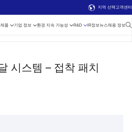
지역 선택
고객센터
제품
기업 정보
환경 지속 가능성
R&D
IR정보
뉴스
채용 정보
 시스템 – 접착 패치