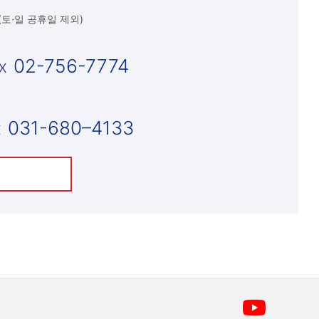
0(토∙일 공휴일 제외)
02-756-7774
031-680–4133