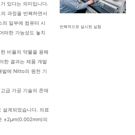
요가 있다는 의미입니다.
오의 과정을 반복하면서
스의 일부에 컴퓨터 시
반복적으로 실시된 실험
 어떠한 가능성도 놓치
정한 비율의 약물을 용해
러한 결과는 제품 개발
에 Nitto의 원천 기
 고급 가공 기술의 존재
께로 설계되었습니다. 의료
±2µm(0.002mm)의