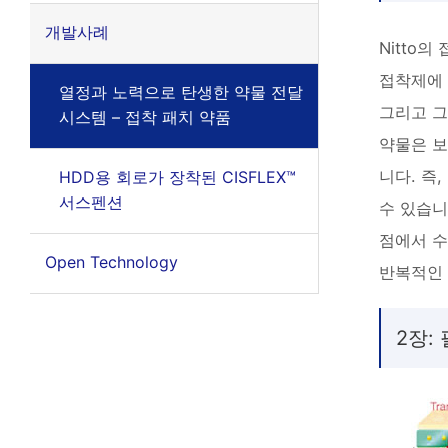
개발사례
Nitto
접착제에 
열정과 노력으로 탄생한 약물 전달
그리고 그
시스템 – 접착 패치 약품
약물은 보
니다. 즉
HDD용 회로가 장착된 CISFLEX™
서스펜션
수 있습니
점에서 수
Open Technology
반복적인
2장: