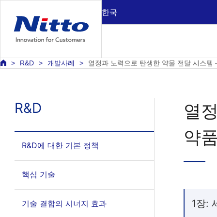
한국
R&D
개발사례
열정과 노력으로 탄생한 약물 전달 시스템 
R&D
열정
약
R&D에 대한 기본 정책
핵심 기술
1장:
기술 결합의 시너지 효과