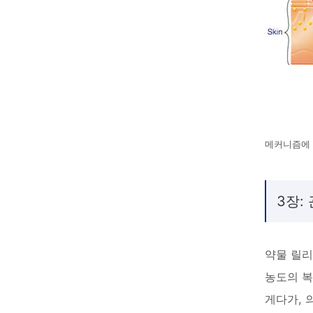
메커니즘에 
3장:
약물 릴리
농도의 복
게다가, 