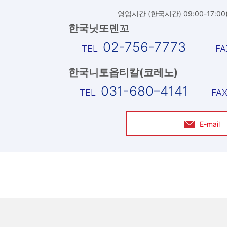
영업시간 (한국시간) 09:00-17:0
한국닛또덴꼬
02-756-7773
한국니토옵티칼(코레노)
031-680–4141
E-mail