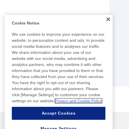
Cookie Notice
We use cookies to improve your experience on our
website, to personalize content and ads, to provide
social media features and to analyses our traffic.
We share information about your use of our
website with our social media, advertising and
analytics partners, who may combine it with other
information that you have provided to them or that
they have collected from your use of their services.
You have the right to opt-out of our sharing
information about you with our partners. Please
click [Manage Settings] to customize your cookie
settings on our website.
Privacy and Cookie Policy
Accept Cookies
뉴스
연락처
FAQ
Manage Settings