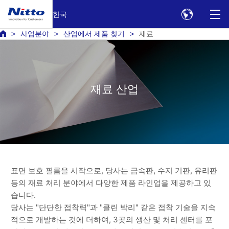
한국
사업분야
산업에서 제품 찾기
재료
재료 산업
표면 보호 필름을 시작으로, 당사는 금속판, 수지 기판, 유리판
등의 재료 처리 분야에서 다양한 제품 라인업을 제공하고 있
습니다.
당사는 "단단한 접착력"과 "클린 박리" 같은 접착 기술을 지속
적으로 개발하는 것에 더하여, 3곳의 생산 및 처리 센터를 포