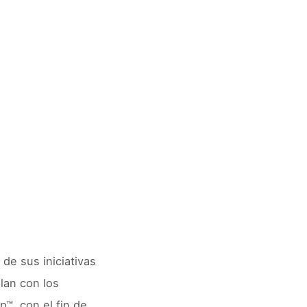
de sus iniciativas
lan con los
™, con el fin de