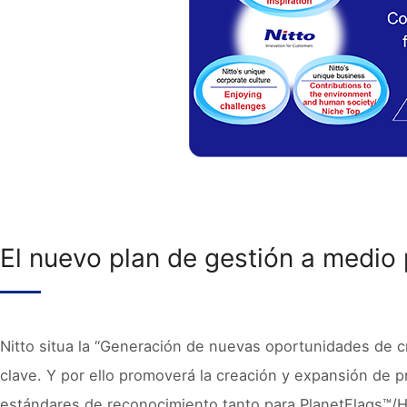
El nuevo plan de gestión a medio 
Nitto situa la “Generación de nuevas oportunidades de c
clave. Y por ello promoverá la creación y expansión de 
estándares de reconocimiento tanto para PlanetFlags™/