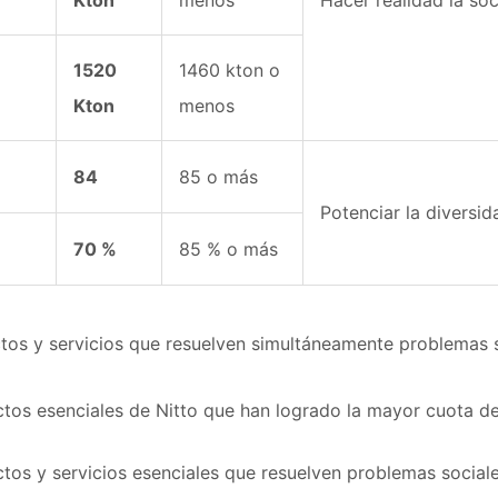
Kton
menos
Hacer realidad la soc
1520
1460 kton o
Kton
menos
84
85 o más
Potenciar la diversi
70 %
85 % o más
ctos y servicios que resuelven simultáneamente problemas s
uctos esenciales de Nitto que han logrado la mayor cuota 
tos y servicios esenciales que resuelven problemas sociale