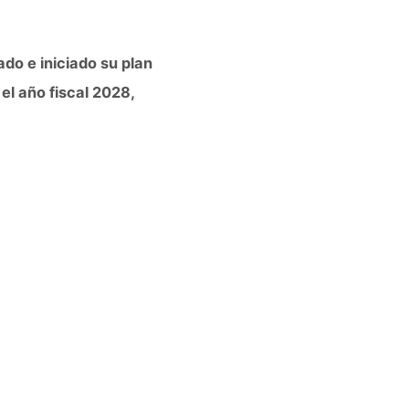
do e iniciado su plan
el año fiscal 2028,