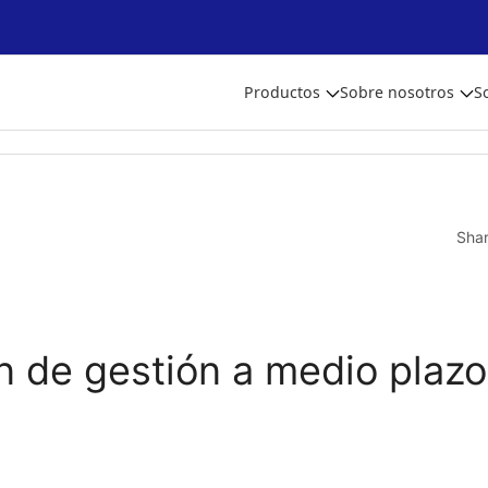
Productos
Sobre nosotros
S
Sha
n de gestión a medio plazo