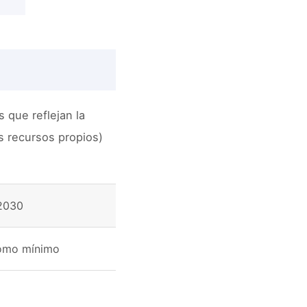
 que reflejan la
os recursos propios)
 2030
como mínimo