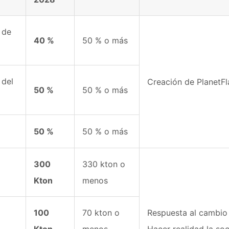
 de
40 %
50 % o más
 del
Creación de PlanetF
50 %
50 % o más
50 %
50 % o más
300
330 kton o
Kton
menos
100
70 kton o
Respuesta al cambio 