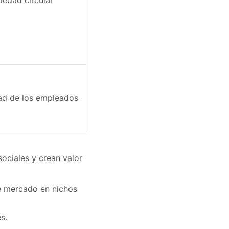
iedad circular
dad de los empleados
ociales y crean valor
de mercado en nichos
s.