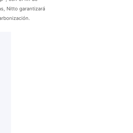
, Nitto garantizará
arbonización.