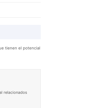
ue tienen el potencial
l relacionados