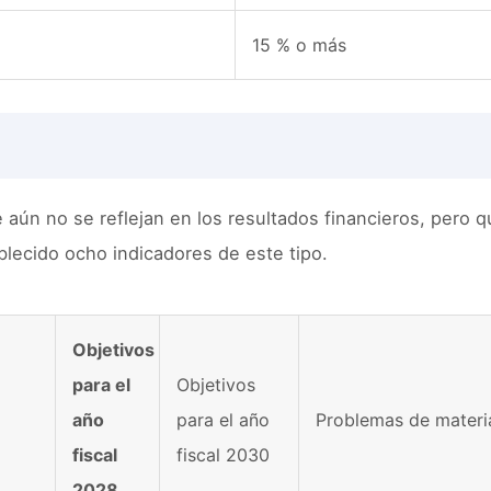
15 % o más
 aún no se reflejan en los resultados financieros, pero q
ablecido ocho indicadores de este tipo.
Objetivos
para el
Objetivos
año
para el año
Problemas de materia
fiscal
fiscal 2030
2028