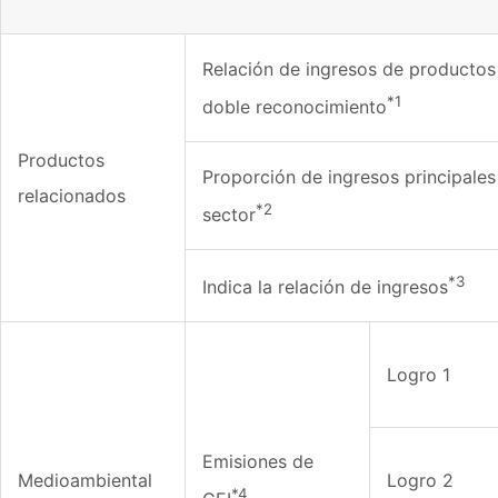
Relación de ingresos de productos
*1
doble reconocimiento
Productos
Proporción de ingresos principales
relacionados
*2
sector
*3
Indica la relación de ingresos
Logro 1
Emisiones de
Medioambiental
Logro 2
*4