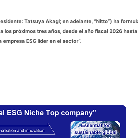
sidente: Tatsuya Akagi; en adelante, “Nitto”) ha formula
a los próximos tres años, desde el año fiscal 2026 hasta 
a empresa ESG líder en el sector”.