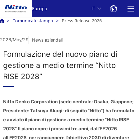
Europa
IT
Comunicati stampa
Press Release 2026
2026/May/29
News aziendali
Formulazione del nuovo piano di
gestione a medio termine “Nitto
RISE 2028”
Nitto Denko Corporation (sede centrale: Osaka, Giappone;
Presidente: Tatsuya Akagi; di seguito “Nitto”) ha formulato
e avviato il piano di gestione a medio termine “Nitto RISE
2028”. Il piano copre i prossimi tre anni, dall’EF2026
all’EF2028, per raggiungere l’obiettivo 2030 di diventare