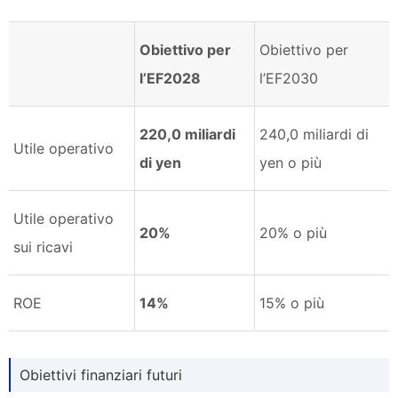
Obiettivo per
Obiettivo per
l’EF2028
l’EF2030
220,0 miliardi
240,0 miliardi di
Utile operativo
di yen
yen o più
Utile operativo
20%
20% o più
sui ricavi
ROE
14%
15% o più
Obiettivi finanziari futuri