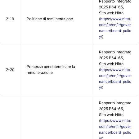
Rapporto integrato
2025 P64-65,
Sito web Nitto
2-19
Politiche di remunerazione
(
https://www.nitto.
com/jp/en/ir/gover
nance/board_polic
y/
)
Rapporto integrato
2025 P64-65,
Sito web Nitto
Processo per determinare la
2-20
(
https://www.nitto.
remunerazione
com/jp/en/ir/gover
nance/board_polic
y/
)
Rapporto integrato
2025 P64-65,
Sito web Nitto
(
https://www.nitto.
com/jp/en/ir/gover
nance/board_polic
y/
),