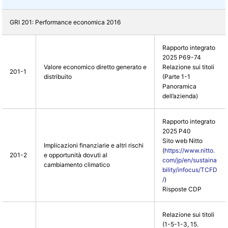
GRI 201: Performance economica 2016
Rapporto integrato
2025 P69-74
Valore economico diretto generato e
Relazione sui titoli
201-1
distribuito
(Parte 1-1
Panoramica
dell’azienda)
Rapporto integrato
2025 P40
Sito web Nitto
Implicazioni finanziarie e altri rischi
(
https://www.nitto.
201-2
e opportunità dovuti al
com/jp/en/sustaina
cambiamento climatico
bility/infocus/TCFD
/
)
Risposte CDP
Relazione sui titoli
(1-5-1-3, 15.