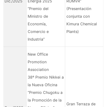
Dic./2025
Energía 2025
ROMVR”
“Premio del
(Presentación
Ministro de
conjunta con
Economía,
Kimura Chemical
Comercio e
Plants)
Industria”
New Office
Promotion
Association
38º Premio Nikkei a
la Nueva Oficina
“Premio Chugoku a
la Promoción de la
Gran Terraza de