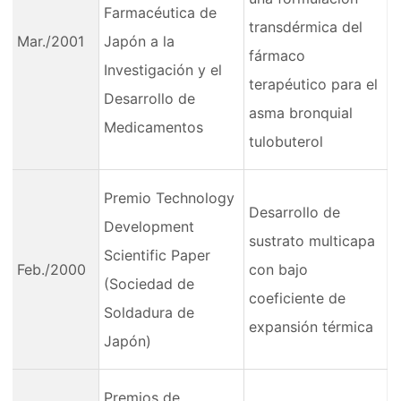
Farmacéutica de
transdérmica del
Mar./2001
Japón a la
fármaco
Investigación y el
terapéutico para el
Desarrollo de
asma bronquial
Medicamentos
tulobuterol
Premio Technology
Desarrollo de
Development
sustrato multicapa
Scientific Paper
Feb./2000
con bajo
(Sociedad de
coeficiente de
Soldadura de
expansión térmica
Japón)
Premios de