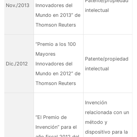
Patente/propiedad
Nov./2013
Innovadores del
intelectual
Mundo en 2013” de
Thomson Reuters
“Premio a los 100
Mayores
Patente/propiedad
Dic./2012
Innovadores del
intelectual
Mundo en 2012” de
Thomson Reuters
Invención
relacionada con un
“El Premio de
método y
Invención” para el
dispositivo para la
año fiscal 2012 del