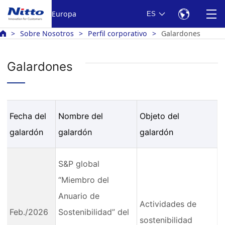
Europa
ES
Sobre Nosotros
Perfil corporativo
Galardones
Galardones
Fecha del
Nombre del
Objeto del
galardón
galardón
galardón
S&P global
“Miembro del
Anuario de
Actividades de
Feb./2026
Sostenibilidad” del
sostenibilidad