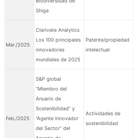
Biodiversidad de
Shiga
Clarivate Analytics
Los 100 principales
Patente/propiedad
Mar./2025
innovadores
intelectual
mundiales de 2025
S&P global
“Miembro del
Anuario de
Sostenibilidad” y
Actividades de
Feb./2025
“Agente Innovador
sostenibilidad
del Sector” del