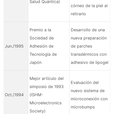
Salud Quántica)
córneo de la piel al
retirarlo
Premio a la
Desarrollo de una
Sociedad de
nueva preparación
Jun./1995
Adhesión de
de parches
Tecnología de
transdérmicos con
Japón
adhesivo de lipogel
Mejor artículo del
Evaluación del
simposio de 1993
nuevo sistema de
Oct./1994
(ISHM-
microconexión con
Microelectronics
microbumps
Society)