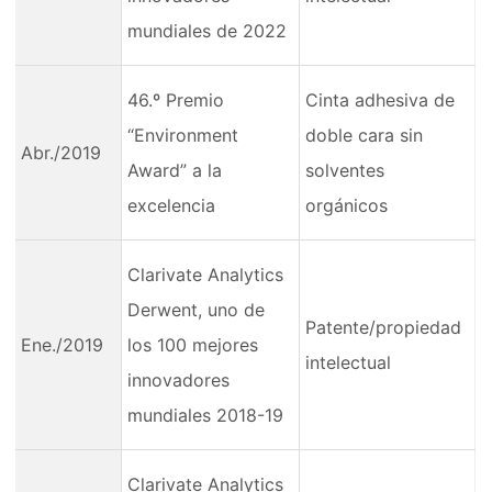
mundiales de 2022
46.º Premio
Cinta adhesiva de
“Environment
doble cara sin
Abr./2019
Award” a la
solventes
excelencia
orgánicos
Clarivate Analytics
Derwent, uno de
Patente/propiedad
Ene./2019
los 100 mejores
intelectual
innovadores
mundiales 2018-19
Clarivate Analytics