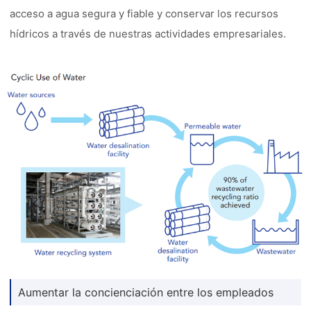
acceso a agua segura y fiable y conservar los recursos
hídricos a través de nuestras actividades empresariales.
Aumentar la concienciación entre los empleados