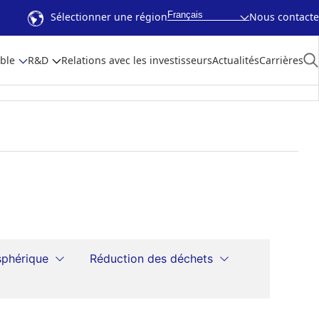
Français
Sélectionner une région
Nous contacte
ble
R&D
Relations avec les investisseurs
Actualités
Carrières
sphérique
Réduction des déchets