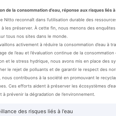
on de la consommation d’eau, réponse aux risques liés à l
e Nitto reconnaît dans l’utilisation durable des ressourc
 à les préserver. À cette fin, nous menons des enquêtes
sur tous nos sites dans le monde.
vaillons activement à réduire la consommation d’eau à trav
lage de l’eau et l’évaluation continue de la consommation 
tion et le stress hydrique, nous avons mis en place des s
er le rejet de polluants et de garantir le respect des n
, nous contribuons à la société en promouvant le recycla
s. Ces efforts aident à préserver les écosystèmes d’ea
et à prévenir la dégradation de l’environnement.
illance des risques liés à l’eau