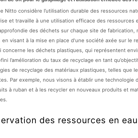
e Nitto considère l’utilisation durable des ressources na
rise et travaille à une utilisation efficace des ressource
approfondie des déchets sur chaque site de fabrication, 
, en visant à la mise en place d'une société axée sur le r
i concerne les déchets plastiques, qui représentent envi
fini l’amélioration du taux de recyclage en tant qu’obje
gies de recyclage des matériaux plastiques, telles que 
es. Par exemple, nous visons à établir une technologie d
uits à ruban et à les recycler en nouveaux produits et mat
es.
ervation des ressources en eau