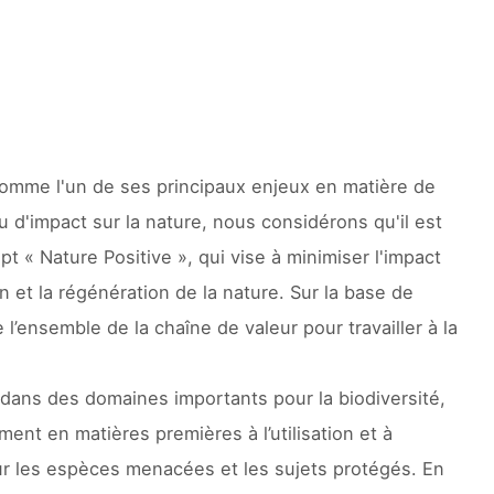
 comme l'un de ses principaux enjeux en matière de
d'impact sur la nature, nous considérons qu'il est
t « Nature Positive », qui vise à minimiser l'impact
on et la régénération de la nature. Sur la base de
l’ensemble de la chaîne de valeur pour travailler à la
s dans des domaines importants pour la biodiversité,
ent en matières premières à l’utilisation et à
 sur les espèces menacées et les sujets protégés. En