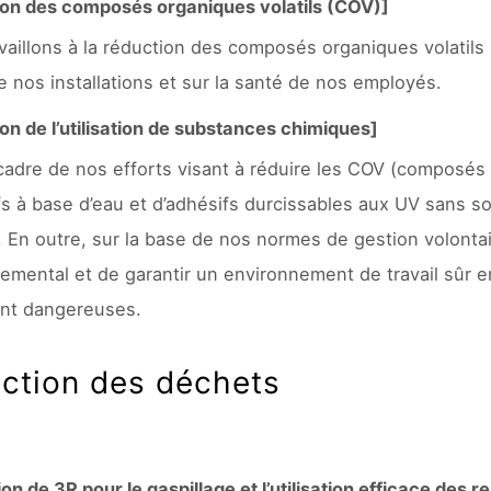
on des composés organiques volatils (COV)]
vaillons à la réduction des composés organiques volatils
e nos installations et sur la santé de nos employés.
on de l’utilisation de substances chimiques]
cadre de nos efforts visant à réduire les COV (composés o
fs à base d’eau et d’adhésifs durcissables aux UV sans sol
. En outre, sur la base de nos normes de gestion volontai
emental et de garantir un environnement de travail sûr en
nt dangereuses.
ction des déchets
on de 3R pour le gaspillage et l’utilisation efficace des 