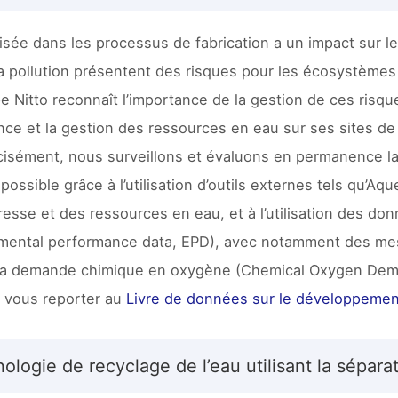
ilisée dans les processus de fabrication a un impact sur l
 la pollution présentent des risques pour les écosystème
e Nitto reconnaît l’importance de la gestion de ces risques
ance et la gestion des ressources en eau sur ses sites de 
cisément, nous surveillons et évaluons en permanence la 
 possible grâce à l’utilisation d’outils externes tels qu’A
resse et des ressources en eau, et à l’utilisation des d
mental performance data, EPD), avec notamment des mesur
 la demande chimique en oxygène (Chemical Oxygen Dem
z vous reporter au
Livre de données sur le développemen
ologie de recyclage de l’eau utilisant la sépar