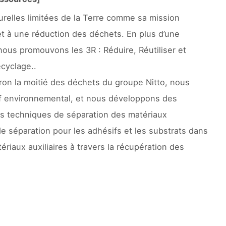
turelles limitées de la Terre comme sa mission
s et à une réduction des déchets. En plus d’une
nous promouvons les 3R : Réduire, Réutiliser et
ecyclage..
ron la moitié des déchets du groupe Nitto, nous
ctif environnemental, et nous développons des
les techniques de séparation des matériaux
e séparation pour les adhésifs et les substrats dans
ériaux auxiliaires à travers la récupération des