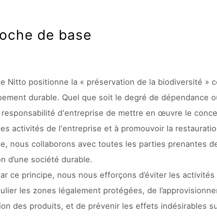
oche de base
e Nitto positionne la « préservation de la biodiversité »
ement durable. Quel que soit le degré de dépendance ou 
 responsabilité d'entreprise de mettre en œuvre le concep
es activités de l'entreprise et à promouvoir la restaurati
ée, nous collaborons avec toutes les parties prenantes de 
ion d’une société durable.
ar ce principe, nous nous efforçons d’éviter les activité
culier les zones légalement protégées, de l’approvisionnem
ation des produits, et de prévenir les effets indésirables