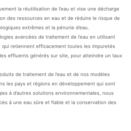
vement la réutilisation de l’eau et vise une décharge
sation des ressources en eau et de réduire le risque de
logiques extrêmes et la pénurie d’eau.
gies avancées de traitement de l’eau en utilisant
 qui retiennent efficacement toutes les impuretés
des effluents générés sur site, pour atteindre un taux
oduits de traitement de l’eau et de nos modèles
dans les pays et régions en développement qui sont
gies à d’autres solutions environnementales, nous
ccès à une eau sûre et fiable et la conservation des