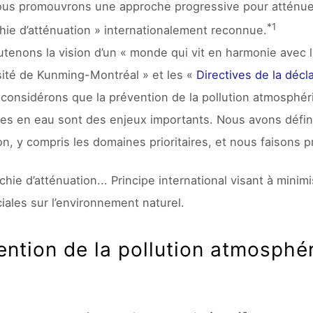
ous promouvrons une approche progressive pour atténue
*1
chie d’atténuation » internationalement reconnue.
tenons la vision d’un « monde qui vit en harmonie avec 
sité de Kunming-Montréal » et les «
Directives de la décla
considérons que la prévention de la pollution atmosphéri
es en eau sont des enjeux importants. Nous avons défini d
ion, y compris les domaines prioritaires, et nous faisons 
rchie d’atténuation... Principe international visant à mini
ales sur l’environnement naturel.
ention de la pollution atmosphé