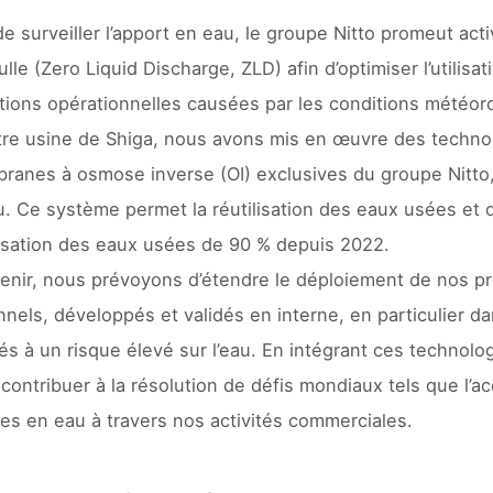
de surveiller l’apport en eau, le groupe Nitto promeut acti
ulle (Zero Liquid Discharge, ZLD) afin d’optimiser l’utili
tions opérationnelles causées par les conditions météoro
re usine de Shiga, nous avons mis en œuvre des technolo
ranes à osmose inverse (OI) exclusives du groupe Nitto,
au. Ce système permet la réutilisation des eaux usées et 
lisation des eaux usées de 90 % depuis 2022.
venir, nous prévoyons d’étendre le déploiement de nos pr
nnels, développés et validés en interne, en particulier 
és à un risque élevé sur l’eau. En intégrant ces technolo
 contribuer à la résolution de défis mondiaux tels que l’a
es en eau à travers nos activités commerciales.