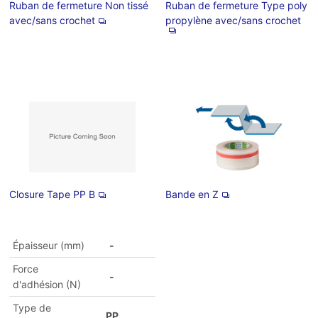
Ruban de fermeture Non tissé
Ruban de fermeture Type poly
avec/sans crochet
propylène avec/sans crochet
Closure Tape PP B
Bande en Z
Épaisseur (mm)
-
Force
-
d'adhésion (N)
Type de
PP