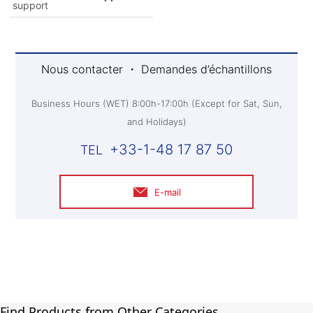
support
Nous contacter ・ Demandes d’échantillons
Business Hours (WET) 8:00h-17:00h (Except for Sat, Sun,
and Holidays)
+33-1-48 17 87 50
E-mail
Find Products from Other Categories