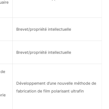
uaire
Brevet/propriété intellectuelle
Brevet/propriété intellectuelle
 de
Développement d’une nouvelle méthode de
fabrication de film polarisant ultrafin
orie