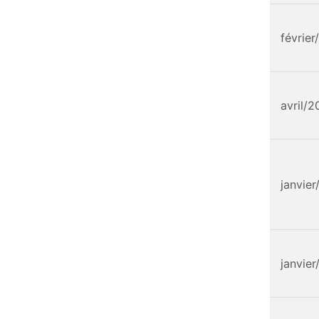
févrie
avril/2
janvier
janvier