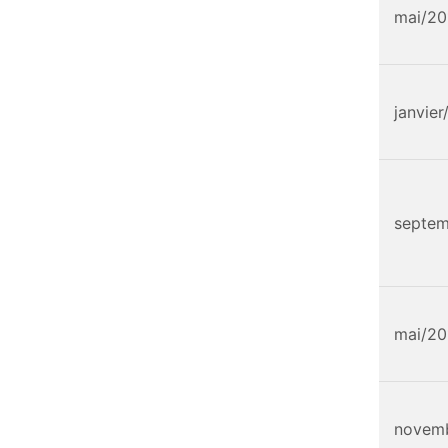
mai/20
janvier
septem
mai/20
novem