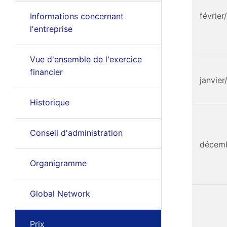
févrie
Informations concernant
l'entreprise
Vue d'ensemble de l'exercice
financier
janvie
Historique
Conseil d'administration
décem
Organigramme
Global Network
Prix