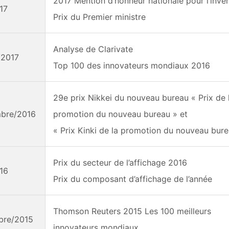
2017 Mention d’honneur nationale pour l’inve
17
Prix du Premier ministre
Analyse de Clarivate
/2017
Top 100 des innovateurs mondiaux 2016
29e prix Nikkei du nouveau bureau « Prix de 
bre/2016
promotion du nouveau bureau » et
« Prix Kinki de la promotion du nouveau bur
Prix du secteur de l’affichage 2016
16
Prix du composant d’affichage de l’année
Thomson Reuters 2015 Les 100 meilleurs
bre/2015
innovateurs mondiaux