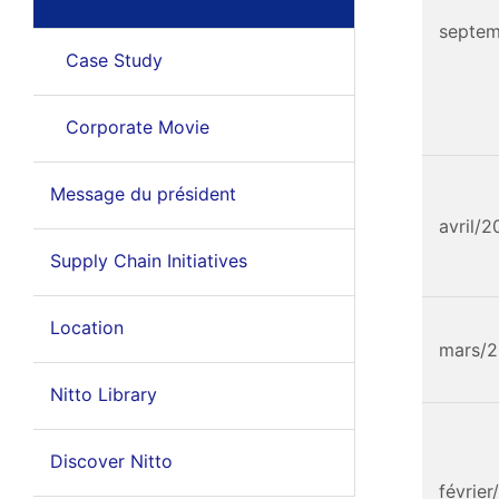
septe
Case Study
Corporate Movie
Message du président
avril/
Supply Chain Initiatives
Location
mars/
Nitto Library
Discover Nitto
févrie