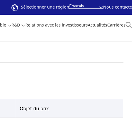
Français
Sélectionner une région
Nous contacte
ble
R&D
Relations avec les investisseurs
Actualités
Carrières
Objet du prix