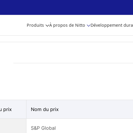
Produits
À propos de Nitto
Développement dura
u prix
Nom du prix
S&P Global