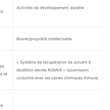
t
Activités de développement durable
nt
Brevet/propriété intellectuelle
« Système de récupération de solvant à
gie
ébullition élevée ROMVR » (soumission
e et
conjointe avec les usines chimiques Kimura)
la