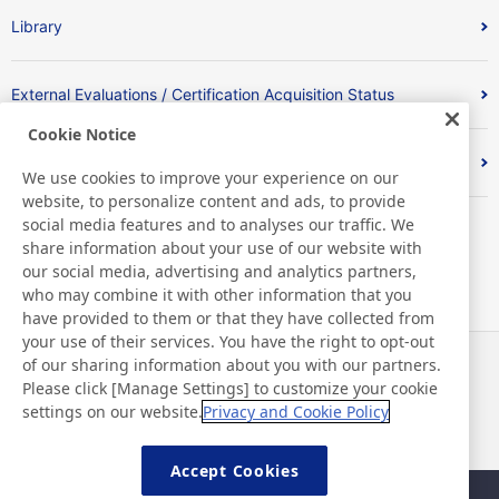
Library
External Evaluations / Certification Acquisition Status
Cookie Notice
Index
We use cookies to improve your experience on our
website, to personalize content and ads, to provide
social media features and to analyses our traffic. We
share information about your use of our website with
our social media, advertising and analytics partners,
who may combine it with other information that you
have provided to them or that they have collected from
your use of their services. You have the right to opt-out
of our sharing information about you with our partners.
Actualités
Contact
Please click [Manage Settings] to customize your cookie
FAQ
settings on our website.
Privacy and Cookie Policy
Accept Cookies