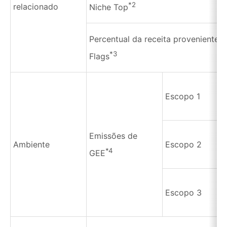
*2
relacionado
Niche Top
Percentual da receita proveniente 
*3
Flags
Escopo 1
Emissões de
Ambiente
Escopo 2
*4
GEE
Escopo 3