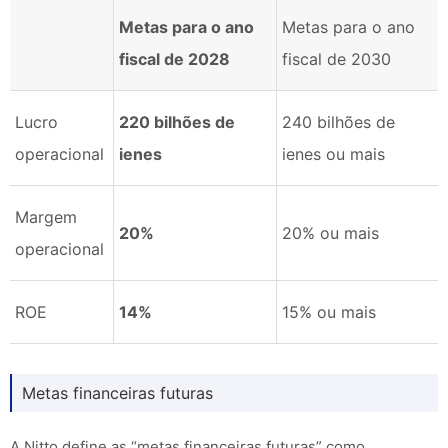
Metas para o ano
Metas para o ano
fiscal de 2028
fiscal de 2030
Lucro
220 bilhões de
240 bilhões de
operacional
ienes
ienes ou mais
Margem
20%
20% ou mais
operacional
ROE
14%
15% ou mais
Metas financeiras futuras
A Nitto define as “metas financeiras futuras” como