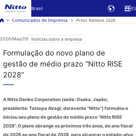
Brasil
PT
ES
Comunicados de Imprensa
Press Release 2026
2026/May/29
Noticias sobre a empresa
Formulação do novo plano de
gestão de médio prazo “Nitto RISE
2028”
A Nitto Denko Corporation (sede: Osaka, Japão;
presidente: Tatsuya Akagi; doravante “Nitto”) formulou e
iniciou seu plano de gestão de médio prazo “Nitto RISE
2028”. O plano abrange os próximos três anos, do ano fiscal
de 2026 ao ano fiscal de 2028, para alcançar o estado-alvo