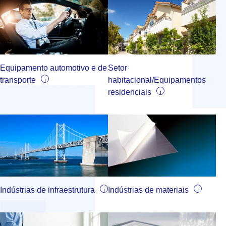
Equipamento automotivo e de
Setor
transporte
habitacional/Equipamentos
residenciais
Indústrias de infraestrutura
Indústrias de materiais