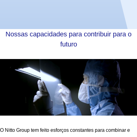
Nossas capacidades para contribuir para o
futuro
O Nitto Group tem feito esforços constantes para combinar e