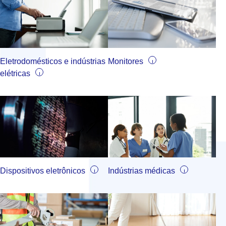
Eletrodomésticos e indústrias
Monitores
elétricas
Dispositivos eletrônicos
Indústrias médicas