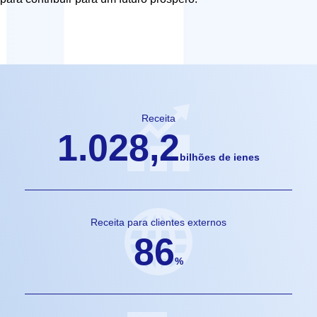
Receita
1.028,2
bilhões de ienes
Receita para clientes externos
86
%