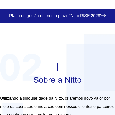
Plano de gestão de médio prazo “Nitto RISE 2028”
Sobre a Nitto
Utilizando a singularidade da Nitto, criaremos novo valor por
meio da cocriação e inovação com nossos clientes e parceiros
para contribuir para um futuro próspero.