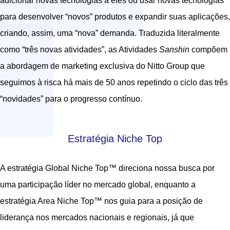
adicionar novas tecnologias a eles ou usar novas tecnologias
para desenvolver “novos” produtos e expandir suas aplicações,
criando, assim, uma “nova” demanda. Traduzida literalmente
como “três novas atividades”, as Atividades
Sanshin
compõem
a abordagem de marketing exclusiva do Nitto Group que
seguimos à risca há mais de 50 anos repetindo o ciclo das três
“novidades” para o progresso contínuo.
Estratégia Niche Top
A estratégia Global Niche Top™ direciona nossa busca por
uma participação líder no mercado global, enquanto a
estratégia Area Niche Top™ nos guia para a posição de
liderança nos mercados nacionais e regionais, já que