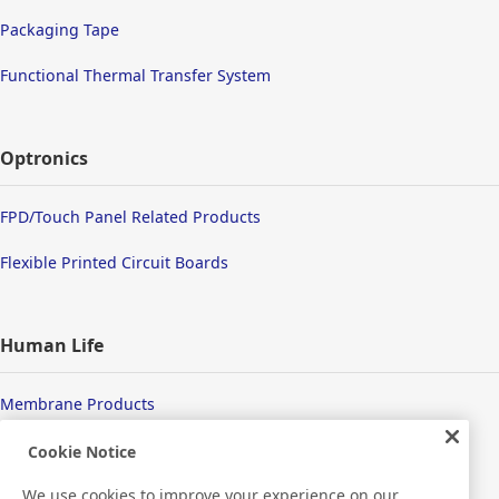
Packaging Tape
Functional Thermal Transfer System
Optronics
FPD/Touch Panel Related Products
Flexible Printed Circuit Boards
Human Life
Membrane Products
Medical Products
Cookie Notice
We use cookies to improve your experience on our
Hygiene