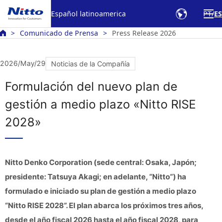
Español latinoamerica
PT
ES
Comunicado de Prensa
Press Release 2026
2026/May/29
Noticias de la Compañía
Formulación del nuevo plan de
gestión a medio plazo «Nitto RISE
2028»
Nitto Denko Corporation (sede central: Osaka, Japón;
presidente: Tatsuya Akagi; en adelante, “Nitto”) ha
formulado e iniciado su plan de gestión a medio plazo
“Nitto RISE 2028”. El plan abarca los próximos tres años,
desde el año fiscal 2026 hasta el año fiscal 2028, para