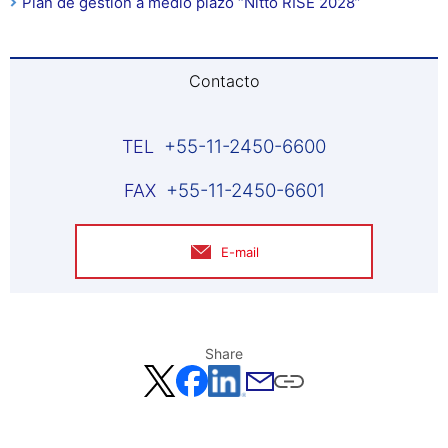
Plan de gestión a medio plazo “Nitto RISE 2028”
Contacto
+55-11-2450-6600
+55-11-2450-6601
E-mail
Share