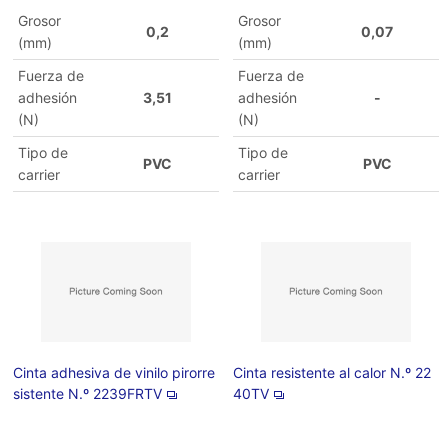
Grosor
Grosor
0,2
0,07
(mm)
(mm)
Fuerza de
Fuerza de
adhesión
3,51
adhesión
-
(N)
(N)
Tipo de
Tipo de
PVC
PVC
carrier
carrier
Cinta adhesiva de vinilo pirorre
Cinta resistente al calor N.º 22
sistente N.º 2239FRTV
40TV