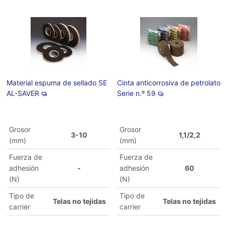
Material espuma de sellado SE
Cinta anticorrosiva de petrolato
AL-SAVER
Serie n.º 59
Grosor
Grosor
3-10
1,1/2,2
(mm)
(mm)
Fuerza de
Fuerza de
adhesión
-
adhesión
60
(N)
(N)
Tipo de
Tipo de
Telas no tejidas
Telas no tejidas
carrier
carrier