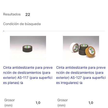
Resultados
22
Condición de búsqueda
Cinta antideslizante para preve
Cinta antideslizante para preve
nción de deslizamientos (para
nción de deslizamientos (para
exterior) AS-117 (para superfici
exterior) AS-127 (para superfici
es planas)
es irregulares)
Grosor
Grosor
1,0
1,0
(mm)
(mm)