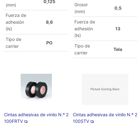
0,125
Grosor
(mm)
0,5
(mm)
Fuerza de
Fuerza de
adhesión
8,6
adhesión
13
(N)
(N)
Tipo de
PO
Tipo de
carrier
Tela
carrier
Cintas adhesivas de vinilo N.º 2
Cintas adhesivas de vinilo N.º 2
100FRTV
100STV