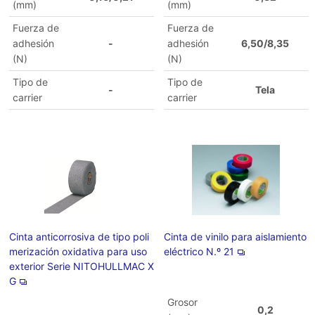
(mm)
(mm)
Fuerza de
Fuerza de
adhesión
-
adhesión
6,50/8,35
(N)
(N)
Tipo de
Tipo de
-
Tela
carrier
carrier
Cinta anticorrosiva de tipo poli
Cinta de vinilo para aislamiento
merización oxidativa para uso
eléctrico N.º 21
exterior Serie NITOHULLMAC X
G
Grosor
0,2