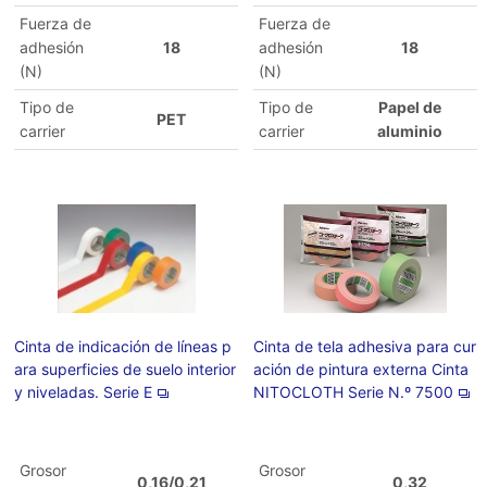
Fuerza de
Fuerza de
adhesión
18
adhesión
18
(N)
(N)
Tipo de
Tipo de
Papel de
PET
carrier
carrier
aluminio
Cinta de indicación de líneas p
Cinta de tela adhesiva para cur
ara superficies de suelo interior
ación de pintura externa Cinta
y niveladas. Serie E
NITOCLOTH Serie N.º 7500
Grosor
Grosor
0,16/0,21
0,32