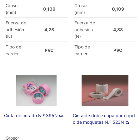
Grosor
Grosor
0,106
0,109
(mm)
(mm)
Fuerza de
Fuerza de
adhesión
4,28
adhesión
4,88
(N)
(N)
Tipo de
Tipo de
PVC
PVC
carrier
carrier
Cinta de curado N.º 395N
Cinta de doble capa para fijad
o de moquetas N.º 523N
Grosor