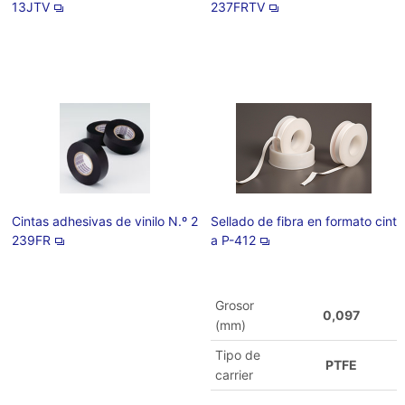
13JTV
237FRTV
Cintas adhesivas de vinilo N.º 2
Sellado de fibra en formato cint
239FR
a P-412
Grosor
0,097
(mm)
Tipo de
PTFE
carrier