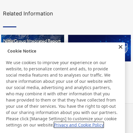
Related Information
Cookie Notice
We use cookies to improve your experience on our
website, to personalize content and ads, to provide
Nitto Group Integrated Report
Nitto Library
social media features and to analyses our traffic. We
share information about your use of our website with
our social media, advertising and analytics partners,
who may combine it with other information that you
have provided to them or that they have collected from
your use of their services. You have the right to opt-out
of our sharing information about you with our partners.
Noticias
Contacto
Please click [Manage Settings] to customize your cookie
Preguntas frecuentes
settings on our website.
Privacy and Cookie Policy