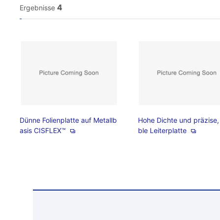
4
Ergebnisse
Dünne Folienplatte auf Metallb
Hohe Dichte und präzise, 
asis CISFLEX™
ble Leiterplatte