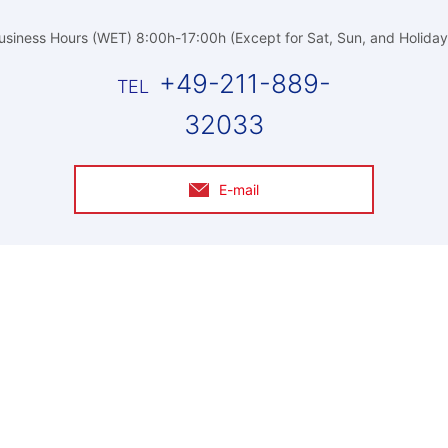
usiness Hours (WET) 8:00h-17:00h (Except for Sat, Sun, and Holiday
+49-211-889-
32033
E-mail