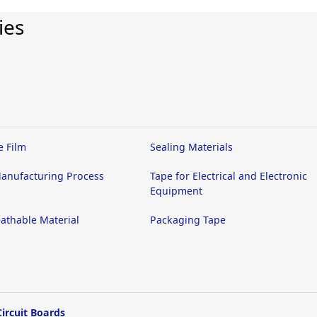
ies
e Film
Sealing Materials
anufacturing Process
Tape for Electrical and Electronic
Equipment
athable Material
Packaging Tape
Circuit Boards