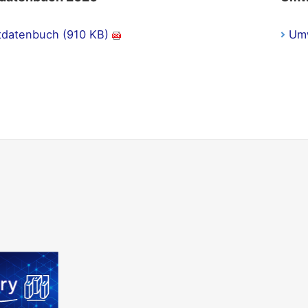
datenbuch (910 KB)
Umw