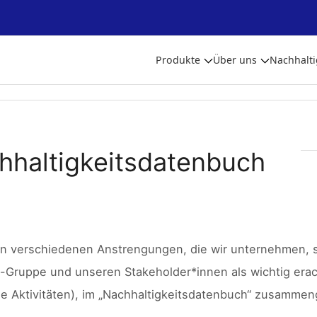
Produkte
Über uns
Nachhalti
hhaltigkeitsdatenbuch
n verschiedenen Anstrengungen, die wir unternehmen, si
o-Gruppe und unseren Stakeholder*innen als wichtig erac
lle Aktivitäten), im „Nachhaltigkeitsdatenbuch“ zusammen