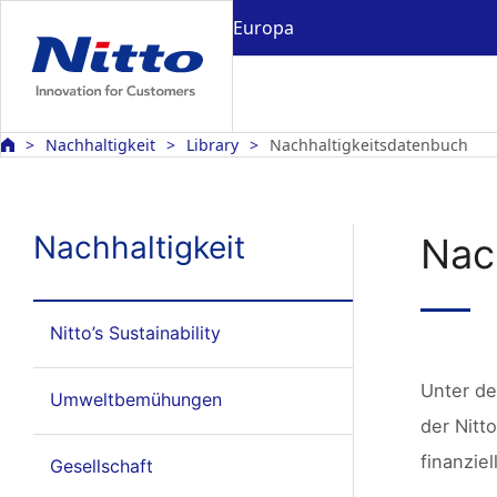
Europa
Nachhaltigkeit
Library
Nachhaltigkeitsdatenbuch
Nachhaltigkeit
Nac
Nitto’s Sustainability
Unter de
Umweltbemühungen
der Nitt
finanzie
Gesellschaft