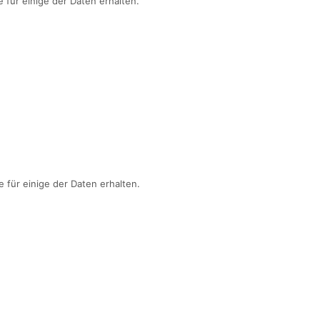
e für einige der Daten erhalten.
e für einige der Daten erhalten.