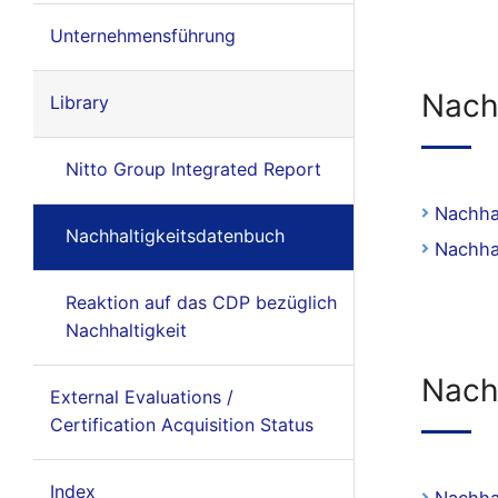
Unternehmensführung
Nach
Library
Nitto Group Integrated Report
Nachha
Nachhaltigkeitsdatenbuch
Nachha
Reaktion auf das CDP bezüglich
Nachhaltigkeit
Nach
External Evaluations /
Certification Acquisition Status
Index