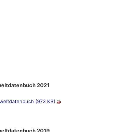
eltdatenbuch 2021
eltdatenbuch (973 KB)
eltdatenbuch 2019