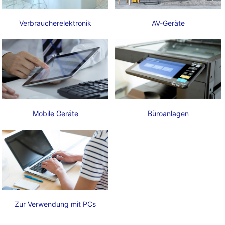
Verbraucherelektronik
AV-Geräte
Mobile Geräte
Büroanlagen
Zur Verwendung mit PCs