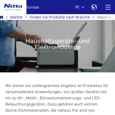
Europa
DE
Märkte
Finden Sie Produkte nach Branche
Haushalts
Haushaltsgeräte- und
Elektroindustrie
Wir bieten ein umfangreiches Angebot an Produkten für
verschiedenste Anwendungen, von großen Geräten bis
hin zu AV-, Mobil-, Büroautomatisierungs- und LED-
Beleuchtungsgeräten. Dazu gehören auch extrem
dünne Dichtmaterialien, die nahezu frei sind von