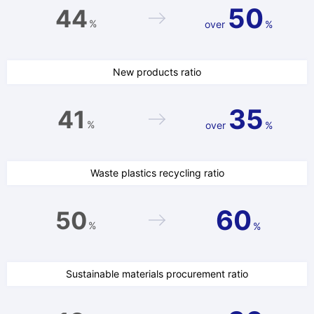
50
44
%
over
%
New products ratio
35
41
%
over
%
Waste plastics recycling ratio
60
50
%
%
Sustainable materials procurement ratio