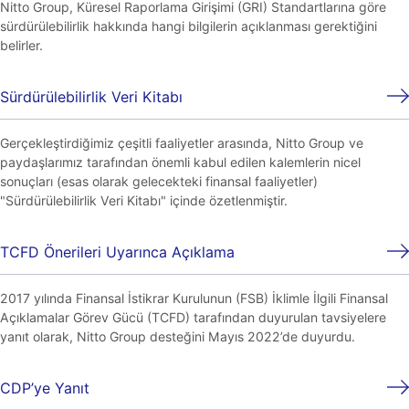
Nitto Group, Küresel Raporlama Girişimi (GRI) Standartlarına göre
sürdürülebilirlik hakkında hangi bilgilerin açıklanması gerektiğini
belirler.
Sürdürülebilirlik Veri Kitabı
Gerçekleştirdiğimiz çeşitli faaliyetler arasında, Nitto Group ve
paydaşlarımız tarafından önemli kabul edilen kalemlerin nicel
sonuçları (esas olarak gelecekteki finansal faaliyetler)
"Sürdürülebilirlik Veri Kitabı" içinde özetlenmiştir.
TCFD Önerileri Uyarınca Açıklama
2017 yılında Finansal İstikrar Kurulunun (FSB) İklimle İlgili Finansal
Açıklamalar Görev Gücü (TCFD) tarafından duyurulan tavsiyelere
yanıt olarak, Nitto Group desteğini Mayıs 2022’de duyurdu.
CDP’ye Yanıt