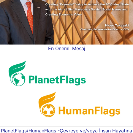
En Önemli Mesaj
PlanetFlags/HumanFlags -Çevreye ve/veya İnsan Hayatına