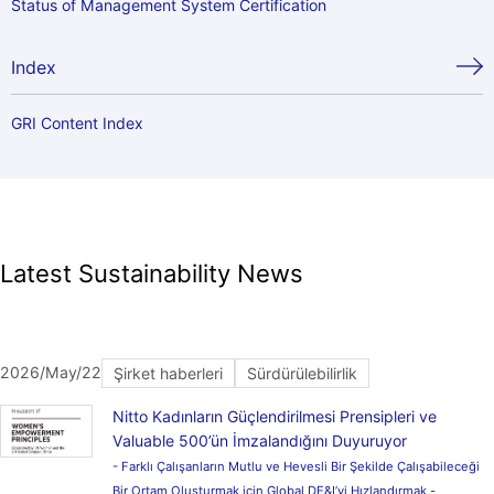
Status of Management System Certification
Index
GRI Content Index
Latest Sustainability News
2026/May/22
Şirket haberleri
Sürdürülebilirlik
Nitto Kadınların Güçlendirilmesi Prensipleri ve
Valuable 500’ün İmzalandığını Duyuruyor
- Farklı Çalışanların Mutlu ve Hevesli Bir Şekilde Çalışabileceği
Bir Ortam Oluşturmak için Global DE&I’yi Hızlandırmak -