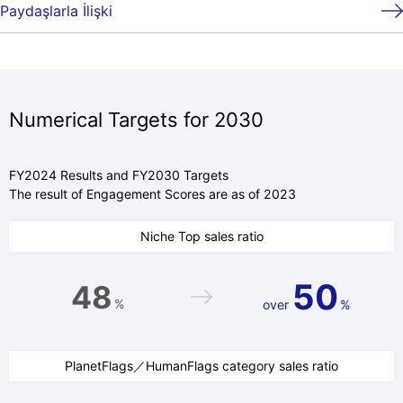
Paydaşlarla İlişki
Numerical Targets for 2030
FY2024 Results and FY2030 Targets
The result of Engagement Scores are as of 2023
Niche Top sales ratio
50
48
%
over
%
PlanetFlags／HumanFlags category sales ratio