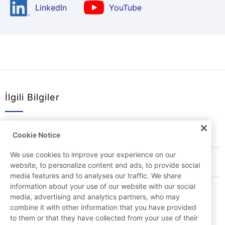
YouTube
LinkedIn
İlgili Bilgiler
Hakkımızda
Cookie Notice
We use cookies to improve your experience on our
Yatırımcılar
website, to personalize content and ads, to provide social
media features and to analyses our traffic. We share
information about your use of our website with our social
Kariyerler
media, advertising and analytics partners, who may
combine it with other information that you have provided
to them or that they have collected from your use of their