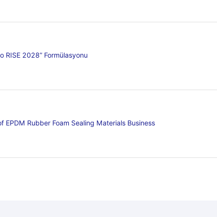
tto RISE 2028” Formülasyonu
 of EPDM Rubber Foam Sealing Materials Business