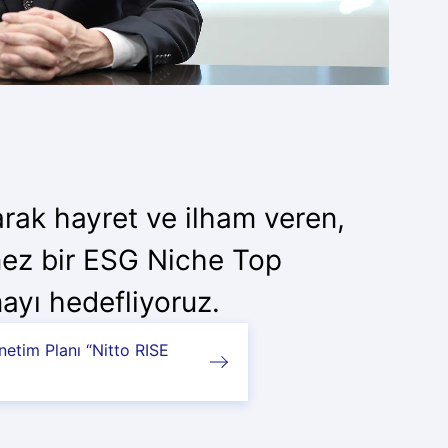
arak hayret ve ilham veren,
ez bir ESG Niche Top
mayı hedefliyoruz.
netim Planı “Nitto RISE