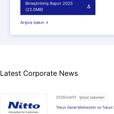
Birleştirilmiş Rapor 2025
(22.0MB)
Arşive bakın
Latest Corporate News
2026/Jul/01
Şirket haberleri
Tokyo Genel Merkezinin ve Tokyo S