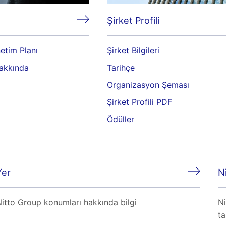
Şirket Profili
etim Planı
Şirket Bilgileri
hakkında
Tarihçe
Organizasyon Şeması
Şirket Profili PDF
Ödüller
Yer
Ni
itto Group konumları hakkında bilgi
Ni
ta