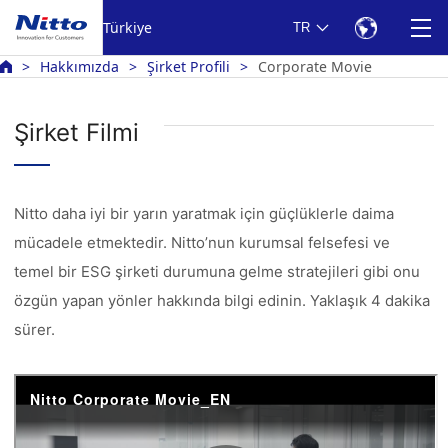
Türkiye
TR
Hakkımızda
Şirket Profili
Corporate Movie
Şirket Filmi
Nitto daha iyi bir yarın yaratmak için güçlüklerle daima
mücadele etmektedir. Nitto’nun kurumsal felsefesi ve
temel bir ESG şirketi durumuna gelme stratejileri gibi onu
özgün yapan yönler hakkında bilgi edinin. Yaklaşık 4 dakika
sürer.