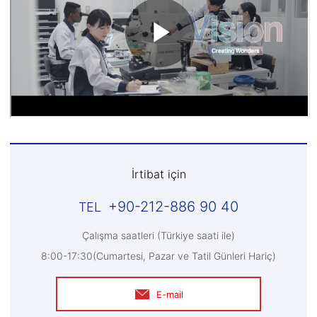
İrtibat için
+90-212-886 90 40
Çalışma saatleri (Türkiye saati ile)
8:00-17:30(Cumartesi, Pazar ve Tatil Günleri Hariç)
E-mail