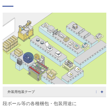
外装用包装テープ
段ボール等の各種梱包・包装用途に