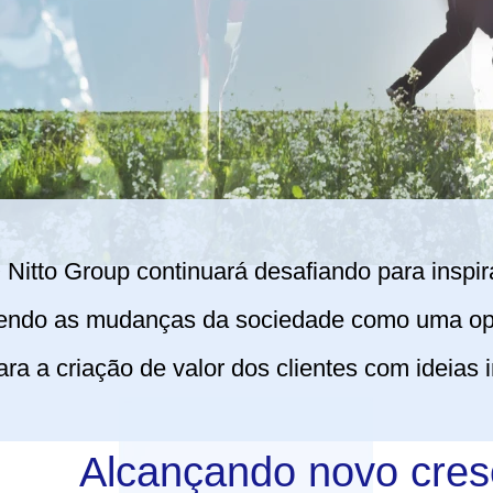
 Nitto Group continuará desafiando para inspi
endo as mudanças da sociedade como uma opor
ara a criação de valor dos clientes com ideias 
Alcançando novo cres