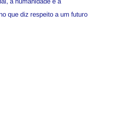
bal, a humanidade e a
o que diz respeito a um futuro