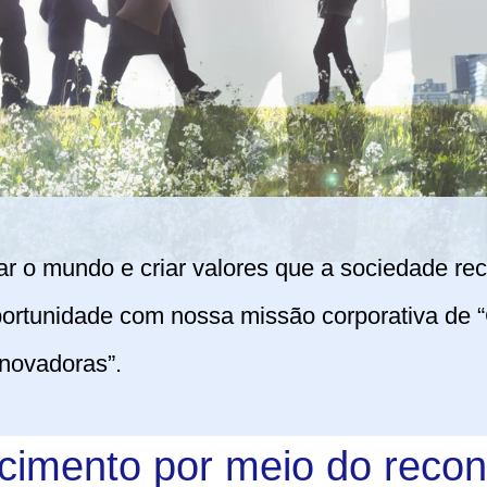
rar o mundo e criar valores que a sociedade re
tunidade com nossa missão corporativa de “C
inovadoras”.
cimento por meio do recon