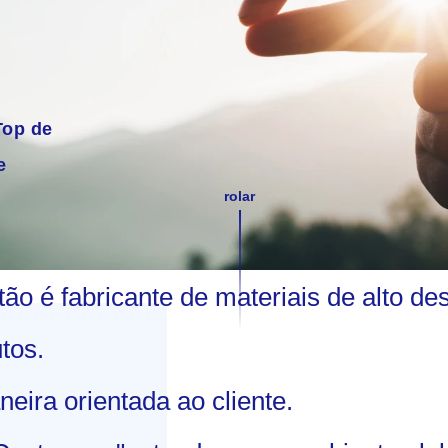
Top de
e
rolar
tão é fabricante de materiais de alto 
tos.
ira orientada ao cliente.