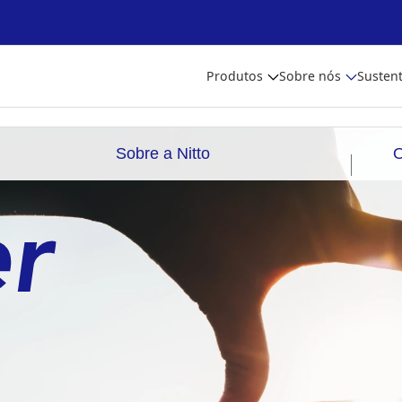
Produtos
Sobre nós
Sustent
Sobre a Nitto
O
Modelos de negócios originais da Nitto
Domínios de negócios