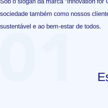
Sob o slogan da marca "Innovation for
sociedade também como nossos clientes
sustentável e ao bem-estar de todos.
E