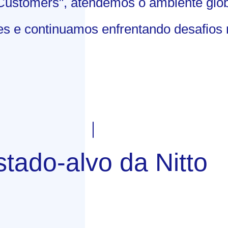
 Customers", atendemos o ambiente glo
 e continuamos enfrentando desafios n
stado-alvo da Nitto