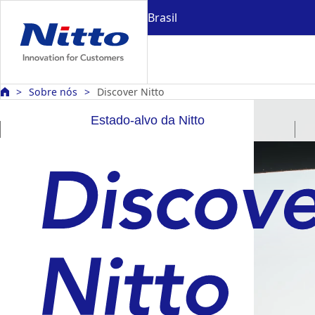
Brasil
Sobre nós
Discover Nitto
Estado-alvo da Nitto
Nitto RISE 2028