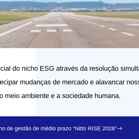
cial do nicho ESG através da resolução simult
tecipar mudanças de mercado e alavancar noss
a o meio ambiente e a sociedade humana.
no de gestão de médio prazo “Nitto RISE 2028”